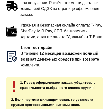
при получении. Расчёт стоимости доставки
компанией СДЭК на странице оформления
заказа.
Удобная и безопасная онлайн оплата: T‑Pay,
SberPay, MIR Pay, СБП, банковскими
картами, а так же оплата "Долями" от Т-Банк.
1 год тест-драйв
В течение
12 месяцев возможен полный
возврат денежных средств
при возврате
комплекта.
!
1. Перед оформлением заказа, убедитесь в
правильности выбранного класса пружин!
2. Если пружина цилиндрическая, то установка
пружин прогрессивными витками вниз.