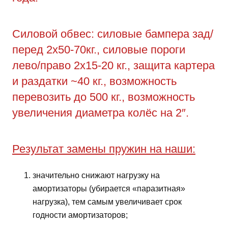
Силовой обвес: силовые бампера зад/
перед 2х50-70кг., силовые пороги
лево/право 2х15-20 кг., защита картера
и раздатки ~40 кг., возможность
перевозить до 500 кг., возможность
увеличения диаметра колёс на 2″.
Результат замены пружин на наши:
значительно снижают нагрузку на
амортизаторы (убирается «паразитная»
нагрузка), тем самым увеличивает срок
годности амортизаторов;