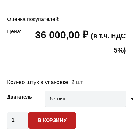
Оценка покупателей:
Цена:
36 000,00
₽
(в т.ч. НДС
5%)
Кол-во штук в упаковке:
2 шт
Двигатель
Количество
В КОРЗИНУ
товара
Nissan