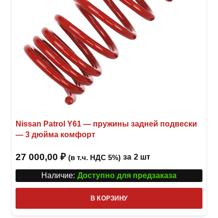
Nissan Patrol Y61 — пружины задней подвески
— 3 дюйма комфорт
27 000,00
₽
за
2 шт
(в т.ч. НДС 5%)
Наличие:
Доступно для предзаказа
В КОРЗИНУ