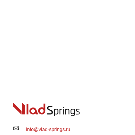
info@vlad-springs.ru