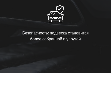
Безопасность: подвеска становится
более собранной и упругой