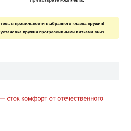
при возврате комплекта.
итесь в правильности выбранного класса пружин!
о установка пружин прогрессивными витками вниз.
— сток комфорт от отечественного