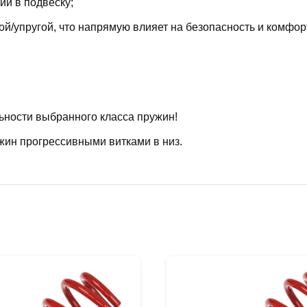
й в подвеску;
й/упругой, что напрямую влияет на безопасность и комфор
ьности выбранного класса пружин!
жин прогрессивными витками в низ.