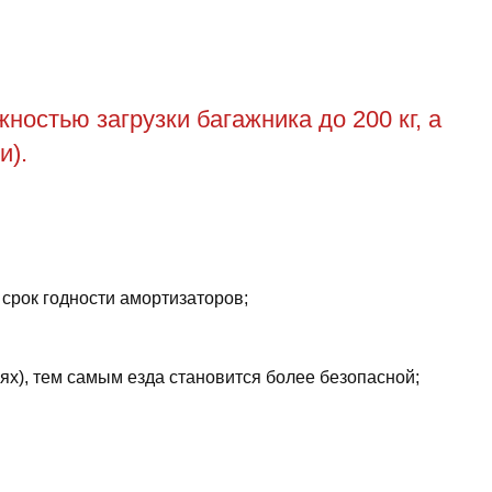
остью загрузки багажника до 200 кг, а
и).
 срок годности амортизаторов;
ях), тем самым езда становится более безопасной;