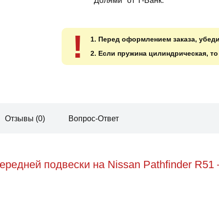
"Долями" от Т-Банк.
!
1. Перед оформлением заказа, убед
2. Если пружина цилиндрическая, т
Отзывы (0)
Вопрос-Ответ
редней подвески на Nissan Pathfinder R51 