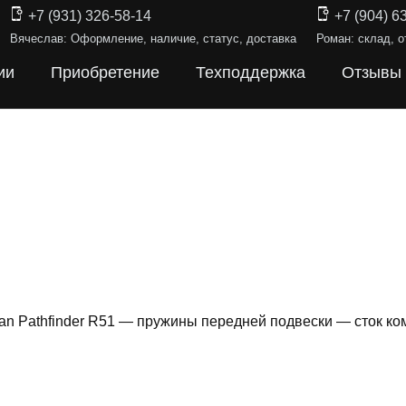
+7 (931) 326-58-14
+7 (904) 6
Вячеслав: Оформление, наличие, статус, доставка
Роман: склад, о
ии
Приобретение
Техподдержка
Отзывы
an Pathfinder R51 — пружины передней подвески — сток к
ИНЫ ПОДВЕ