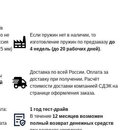
“в
но не
Если пружин нет в наличии, то
ссия
изготовление пружин по предзаказу
до
25 мм)
4 недель (до 20 рабочих дней)
.
Доставка по всей России. Оплата за
ы
доставку при получении. Расчёт
й
стоимости доставки компанией СДЭК на
странице оформления заказа.
та:
1 год тест-драйв
В течение
12 месяцев возможен
ата
полный возврат денежных средств