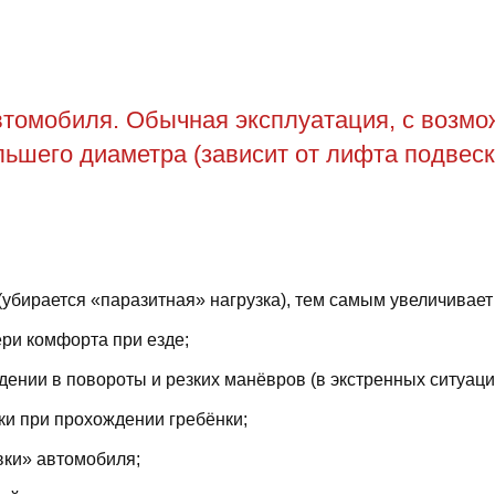
томобиля. Обычная эксплуатация, с возможн
ьшего диаметра (зависит от лифта подвеск
(убирается «паразитная» нагрузка), тем самым увеличивает
ри комфорта при езде;
ении в повороты и резких манёвров (в экстренных ситуаци
ки при прохождении гребёнки;
вки» автомобиля;