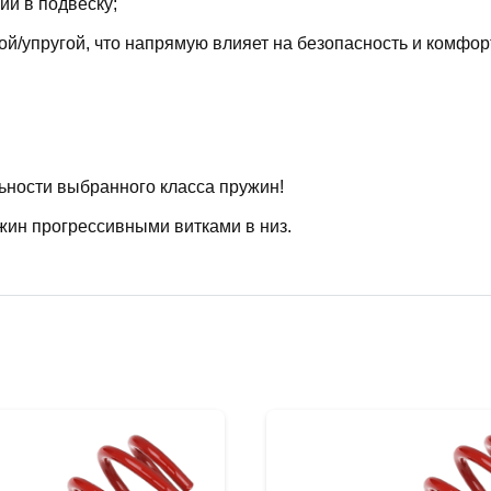
й в подвеску;
й/упругой, что напрямую влияет на безопасность и комфор
ьности выбранного класса пружин!
жин прогрессивными витками в низ.