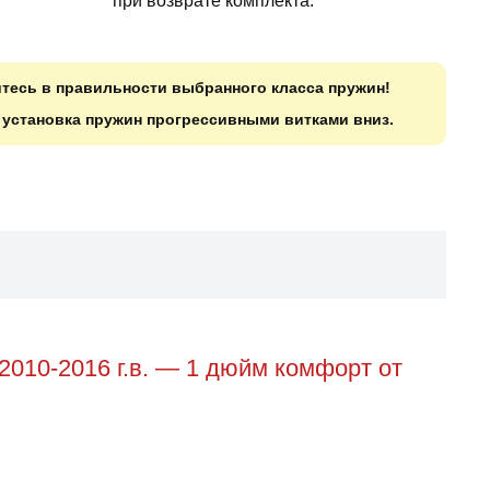
при возврате комплекта.
итесь в правильности выбранного класса пружин!
о установка пружин прогрессивными витками вниз.
2010-2016 г.в. — 1 дюйм комфорт от