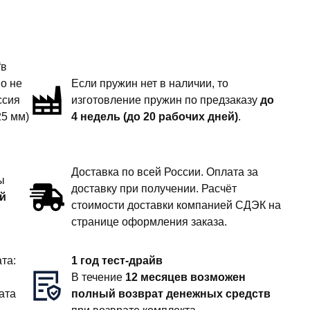
“в
но не
Если пружин нет в наличии, то
ссия
изготовление пружин по предзаказу
до
25 мм)
4 недель (до 20 рабочих дней)
.
Доставка по всей России. Оплата за
ы
доставку при получении. Расчёт
й
стоимости доставки компанией СДЭК на
странице оформления заказа.
та:
1 год тест-драйв
В течение
12 месяцев возможен
ата
полный возврат денежных средств