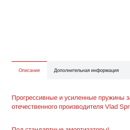
Описание
Дополнительная информация
Прогрессивные и усиленные пружины зад
отечественного производителя Vlad Spr
Под стандартные амортизаторы!