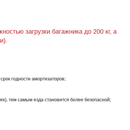
остью загрузки багажника до 200 кг, а
и).
 срок годности амортизаторов;
ях), тем самым езда становится более безопасной;