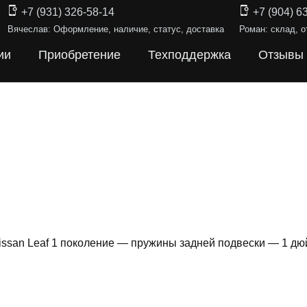
+7 (931) 326-58-14
+7 (904) 6
Вячеслав: Оформление, наличие, статус, доставка
Роман: склад, о
ии
Приобретение
Техподдержка
Отзывы
issan Leaf 1 поколение — пружины задней подвески — 1 д
Ы ПОДВЕС