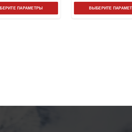
Этот
БЕРИТЕ ПАРАМЕТРЫ
ВЫБЕРИТЕ ПАРАМЕ
товар
имеет
несколько
вариаций.
Опции
можно
выбрать
на
странице
товара.