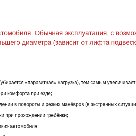
томобиля. Обычная эксплуатация, с возможн
ьшего диаметра (зависит от лифта подвеск
(убирается «паразитная» нагрузка), тем самым увеличивает
ри комфорта при езде;
ении в повороты и резких манёвров (в экстренных ситуаци
ки при прохождении гребёнки;
вки» автомобиля;