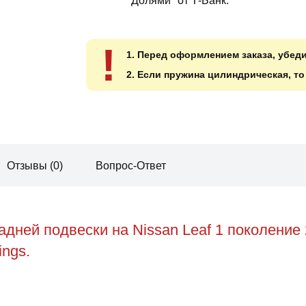
"Долями" от Т-Банк.
!
1. Перед оформлением заказа, убед
2. Если пружина цилиндрическая, т
Отзывы (0)
Вопрос-Ответ
ней подвески на Nissan Leaf 1 поколение 
ings.