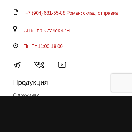
+7 (904) 631-55-88 Роман: склад, отправка
СПб., пр. Стачек 47Я
Пн-Пт 11:00-18:00
Продукция
О пружинах
Замена по гарантии
Гарантийные обязательства
Заказ на изготовление пружин