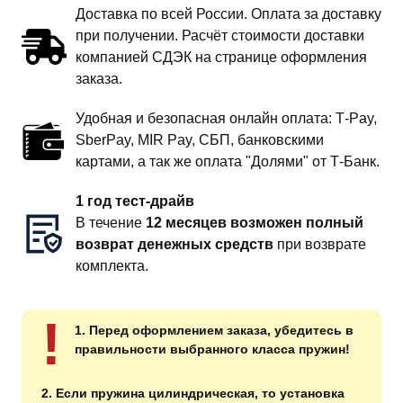
Доставка по всей России. Оплата за доставку
при получении. Расчёт стоимости доставки
компанией СДЭК на странице оформления
заказа.
Удобная и безопасная онлайн оплата: T‑Pay,
SberPay, MIR Pay, СБП, банковскими
картами, а так же оплата "Долями" от Т-Банк.
1 год тест-драйв
В течение
12 месяцев возможен полный
возврат денежных средств
при возврате
комплекта.
!
1. Перед оформлением заказа, убедитесь в
правильности выбранного класса пружин!
2. Если пружина цилиндрическая, то установка