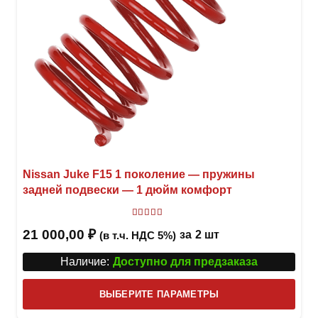
Nissan Juke F15 1 поколение — пружины
задней подвески — 1 дюйм комфорт
Оценка
5
из 5
21 000,00
₽
за
2 шт
(в т.ч. НДС 5%)
Наличие:
Доступно для предзаказа
Этот
ВЫБЕРИТЕ ПАРАМЕТРЫ
това