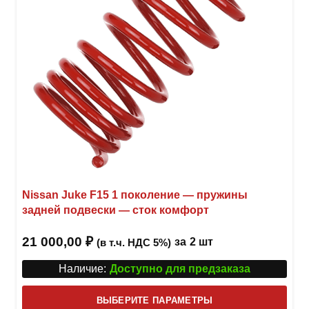
Nissan Juke F15 1 поколение — пружины
задней подвески — сток комфорт
21 000,00
₽
за
2 шт
(в т.ч. НДС 5%)
Наличие:
Доступно для предзаказа
Этот
ВЫБЕРИТЕ ПАРАМЕТРЫ