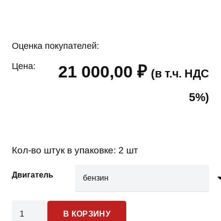
Оценка покупателей:
Цена:
21 000,00
₽
(в т.ч. НДС
5%)
Кол-во штук в упаковке:
2 шт
Двигатель
Количество
В КОРЗИНУ
товара