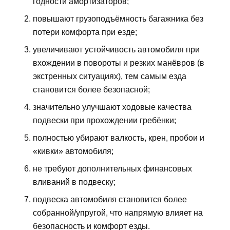
годности амортизаторов;
повышают грузоподъёмность багажника без
потери комфорта при езде;
увеличивают устойчивость автомобиля при
вхождении в повороты и резких манёвров (в
экстренных ситуациях), тем самым езда
становится более безопасной;
значительно улучшают ходовые качества
подвески при прохождении гребёнки;
полностью убирают валкость, крен, пробои и
«кивки» автомобиля;
не требуют дополнительных финансовых
вливаний в подвеску;
подвеска автомобиля становится более
собранной/упругой, что напрямую влияет на
безопасность и комфорт езды.