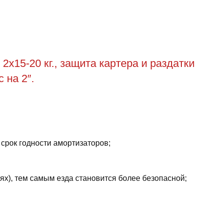
2х15-20 кг., защита картера и раздатки
 на 2″.
 срок годности амортизаторов;
ях), тем самым езда становится более безопасной;