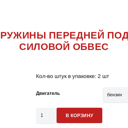
ARMADA
ПРУЖИНЫ ПЕРЕДНЕЙ ПОД
СИЛОВОЙ ОБВЕС
Кол-во штук в упаковке:
2 шт
Двигатель
Количество
В КОРЗИНУ
товара
Nissan