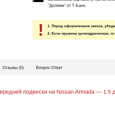
"Долями" от Т-Банк.
!
1. Перед оформлением заказа, убед
2. Если пружина цилиндрическая, т
Отзывы (0)
Вопрос-Ответ
редней подвески на Nissan Armada — 1.5 