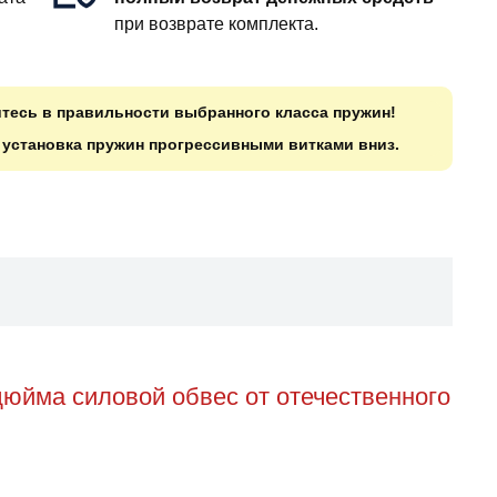
при возврате комплекта.
итесь в правильности выбранного класса пружин!
о установка пружин прогрессивными витками вниз.
дюйма силовой обвес от отечественного