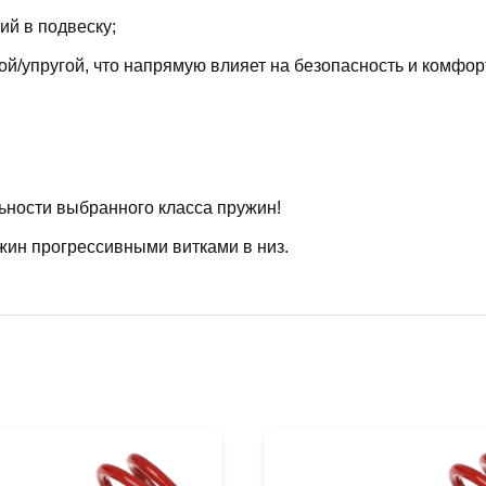
й в подвеску;
й/упругой, что напрямую влияет на безопасность и комфор
ьности выбранного класса пружин!
жин прогрессивными витками в низ.