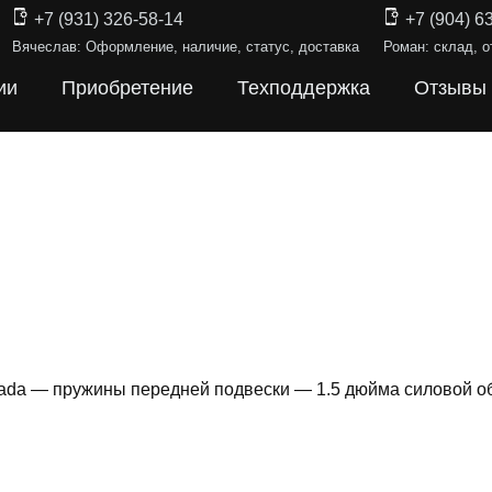
+7 (931) 326-58-14
+7 (904) 6
Вячеслав: Оформление, наличие, статус, доставка
Роман: склад, о
ии
Приобретение
Техподдержка
Отзывы
ada — пружины передней подвески — 1.5 дюйма силовой о
ИНЫ ПОДВЕ