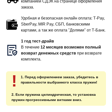
компанией СДЭК на странице оформления
заказа.
Удобная и безопасная онлайн оплата: T‑Pay,
SberPay, MIR Pay, СБП, банковскими
картами, а так же оплата "Долями" от Т-Банк.
1 год тест-драйв
В течение
12 месяцев возможен полный
возврат денежных средств
при возврате
комплекта.
!
1. Перед оформлением заказа, убедитесь в
правильности выбранного класса пружин!
2. Если пружина цилиндрическая, то установка
пружин прогрессивными витками вниз.