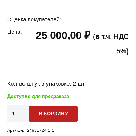
Оценка покупателей:
Цена:
25 000,00
₽
(в т.ч. НДС
5%)
Кол-во штук в упаковке:
2 шт
Доступно для предзаказа
Количество
В КОРЗИНУ
товара
Mitsubishi
Артикул:
24631724-1-1
Space