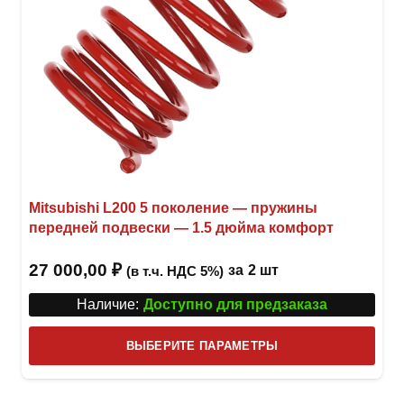
Mitsubishi L200 5 поколение — пружины
передней подвески — 1.5 дюйма комфорт
27 000,00
₽
за
2 шт
(в т.ч. НДС 5%)
Наличие:
Доступно для предзаказа
Этот
ВЫБЕРИТЕ ПАРАМЕТРЫ
това
имее