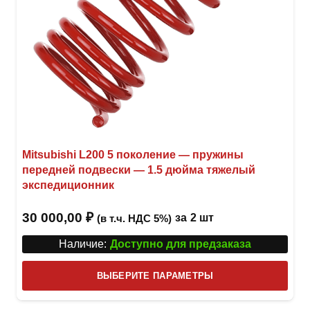
Mitsubishi L200 5 поколение — пружины
передней подвески — 1.5 дюйма тяжелый
экспедиционник
30 000,00
₽
за
2 шт
(в т.ч. НДС 5%)
Наличие:
Доступно для предзаказа
Этот
ВЫБЕРИТЕ ПАРАМЕТРЫ
това
имее