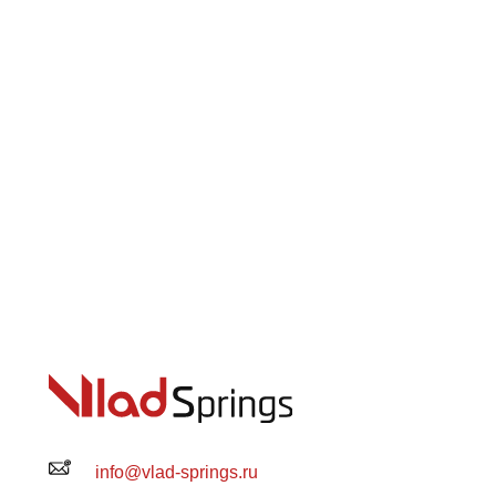
info@vlad-springs.ru