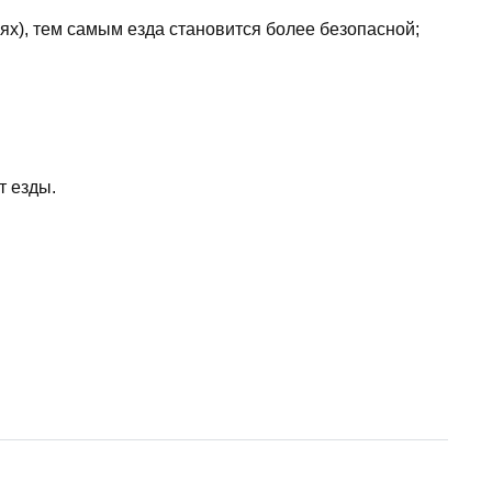
ях), тем самым езда становится более безопасной;
т езды.