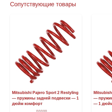
Сопутствующие товары
Mitsubishi Pajero Sport 2 Restyling
Mitsubish
— пружины задней подвески — 1
— пружи
дюйм комфорт
— 1 дюй