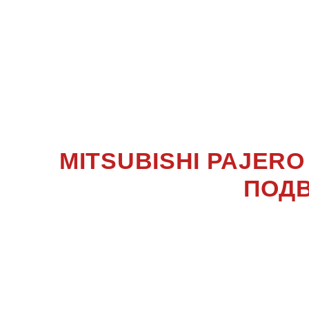
PAJERO 
MITSUBISHI PAJER
ПОДВ