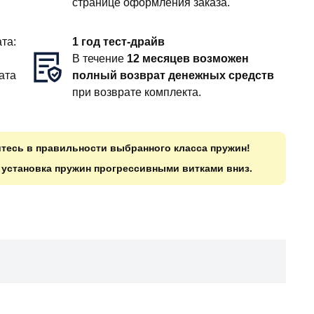
странице оформления заказа.
та:
1 год тест-драйв
В течение
12 месяцев возможен
ата
полный возврат денежных средств
при возврате комплекта.
итесь в правильности выбранного класса пружин!
о установка пружин прогрессивными витками вниз.