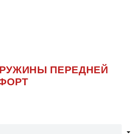
ОКОЛЕНИЕ
G
 ПРУЖИНЫ ПЕРЕДНЕЙ
МФОРТ