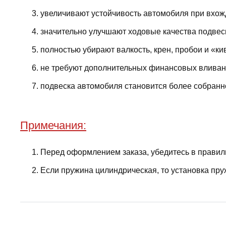
увеличивают устойчивость автомобиля при вхожд
значительно улучшают ходовые качества подвес
полностью убирают валкость, крен, пробои и «ки
не требуют дополнительных финансовых вливани
подвеска автомобиля становится более собранно
Примечания:
Перед оформлением заказа, убедитесь в правил
Если пружина цилиндрическая, то установка пру