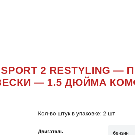
SPORT 2 П
RESTYLIN
O SPORT 2 RESTYLING —
ЕСКИ — 1.5 ДЮЙМА КО
Кол-во штук в упаковке:
2 шт
Двигатель