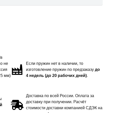
“в
но не
Если пружин нет в наличии, то
ссия
изготовление пружин по предзаказу
до
25 мм)
4 недель (до 20 рабочих дней)
.
Доставка по всей России. Оплата за
ы
доставку при получении. Расчёт
й
стоимости доставки компанией СДЭК на