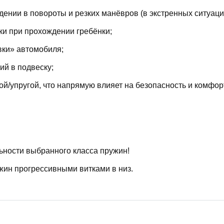
ении в повороты и резких манёвров (в экстренных ситуаци
ки при прохождении гребёнки;
вки» автомобиля;
й в подвеску;
й/упругой, что напрямую влияет на безопасность и комфор
ьности выбранного класса пружин!
жин прогрессивными витками в низ.