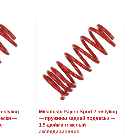
restyling
Mitsubishi Pajero Sport 2 restyling
вески —
— пружины задней подвески —
ес
1.5 дюйма тяжелый
экспедиционник