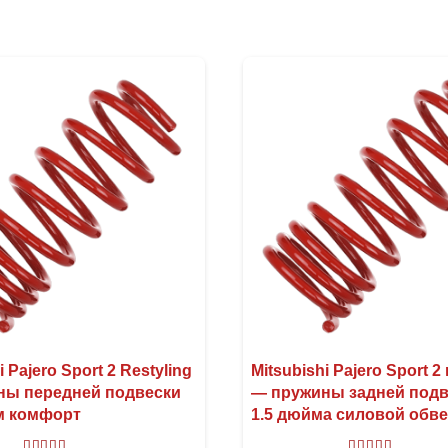
i Pajero Sport 2 Restyling
Mitsubishi Pajero Sport 2 
ны передней подвески
— пружины задней под
м комфорт
1.5 дюйма силовой обв