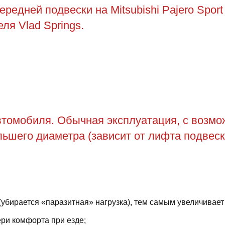
дней подвески на Mitsubishi Pajero Sport 
ля Vlad Springs.
томобиля. Обычная эксплуатация, с возможн
ьшего диаметра (зависит от лифта подвеск
(убирается «паразитная» нагрузка), тем самым увеличивает
ри комфорта при езде;