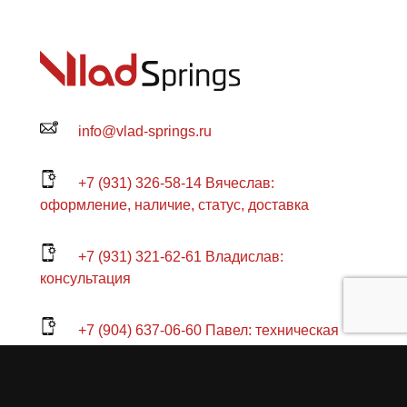
info@vlad-springs.ru
+7 (931) 326-58-14 Вячеслав:
оформление, наличие, статус, доставка
+7 (931) 321-62-61 Владислав:
консультация
+7 (904) 637-06-60 Павел: техническая
консультация по заказу
+7 (904) 631-55-88 Роман: склад, отправка