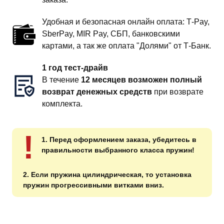
Удобная и безопасная онлайн оплата: T‑Pay,
SberPay, MIR Pay, СБП, банковскими
картами, а так же оплата "Долями" от Т-Банк.
1 год тест-драйв
В течение
12 месяцев возможен полный
возврат денежных средств
при возврате
комплекта.
!
1. Перед оформлением заказа, убедитесь в
правильности выбранного класса пружин!
2. Если пружина цилиндрическая, то установка
пружин прогрессивными витками вниз.