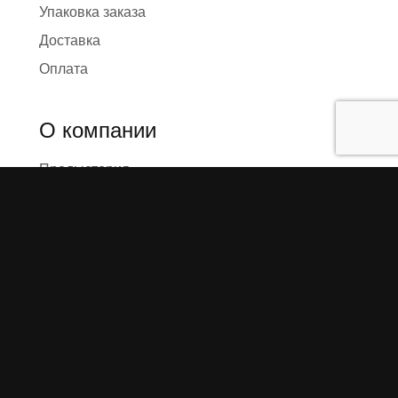
Упаковка заказа
Доставка
Оплата
О компании
Предыстория
Представители
Карта сайта
Отзывы
Реквизиты
Правила и условия