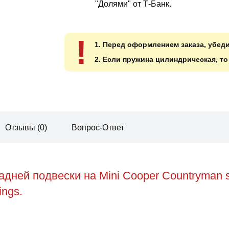
"Долями" от Т-Банк.
!
1. Перед оформлением заказа, убед
2. Если пружина цилиндрическая, т
Отзывы (0)
Вопрос-Ответ
дней подвески на Mini Cooper Countryman s
ings.