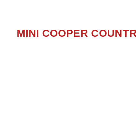
COOPER 
MINI COOPER COUNT