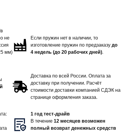
“в
но не
Если пружин нет в наличии, то
ссия
изготовление пружин по предзаказу
до
25 мм)
4 недель (до 20 рабочих дней)
.
Доставка по всей России. Оплата за
ы
доставку при получении. Расчёт
й
стоимости доставки компанией СДЭК на
странице оформления заказа.
та:
1 год тест-драйв
В течение
12 месяцев возможен
ата
полный возврат денежных средств