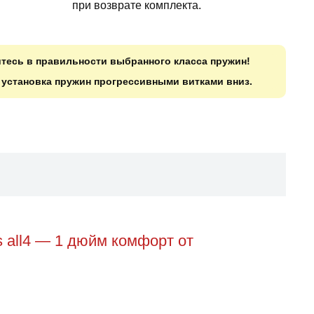
при возврате комплекта.
итесь в правильности выбранного класса пружин!
о установка пружин прогрессивными витками вниз.
 all4 — 1 дюйм комфорт от