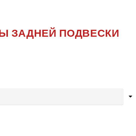
N S ALL4
НЫ ЗАДНЕЙ ПОДВЕСКИ