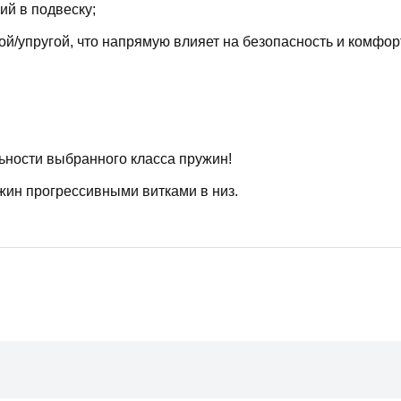
й в подвеску;
й/упругой, что напрямую влияет на безопасность и комфор
ьности выбранного класса пружин!
жин прогрессивными витками в низ.