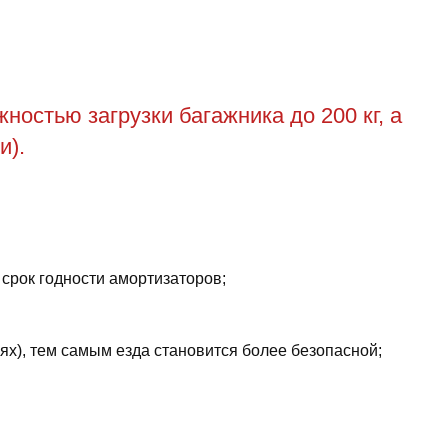
остью загрузки багажника до 200 кг, а
и).
 срок годности амортизаторов;
ях), тем самым езда становится более безопасной;