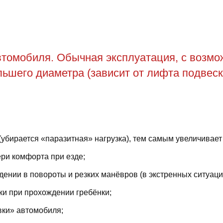
томобиля. Обычная эксплуатация, с возможн
ьшего диаметра (зависит от лифта подвеск
(убирается «паразитная» нагрузка), тем самым увеличивает
ри комфорта при езде;
ении в повороты и резких манёвров (в экстренных ситуаци
ки при прохождении гребёнки;
вки» автомобиля;