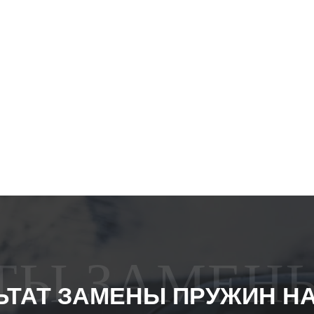
АТЫ ЗАМЕН
ЬТАТ ЗАМЕНЫ ПРУЖИН Н