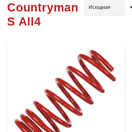
Countryman
S All4