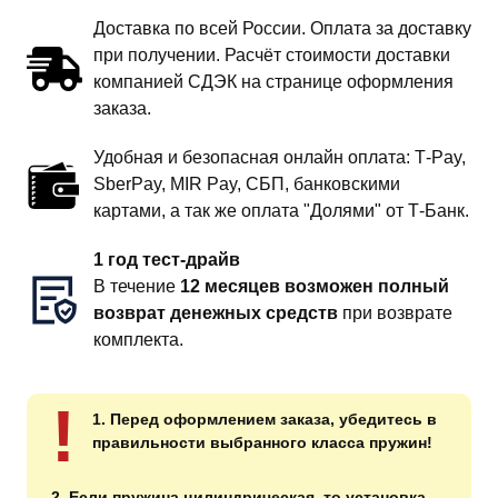
Доставка по всей России. Оплата за доставку
при получении. Расчёт стоимости доставки
компанией СДЭК на странице оформления
заказа.
Удобная и безопасная онлайн оплата: T‑Pay,
SberPay, MIR Pay, СБП, банковскими
картами, а так же оплата "Долями" от Т-Банк.
1 год тест-драйв
В течение
12 месяцев возможен полный
возврат денежных средств
при возврате
комплекта.
!
1. Перед оформлением заказа, убедитесь в
правильности выбранного класса пружин!
2. Если пружина цилиндрическая, то установка