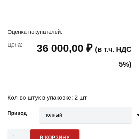
Оценка покупателей:
Цена:
36 000,00
₽
(в т.ч. НДС
5%)
Кол-во штук в упаковке:
2 шт
Привод
Количество
В КОРЗИНУ