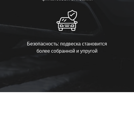
Безопасность: подвеска становится
более собранной и упругой