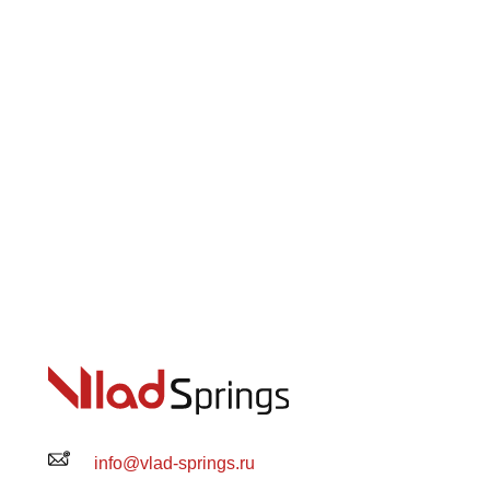
info@vlad-springs.ru