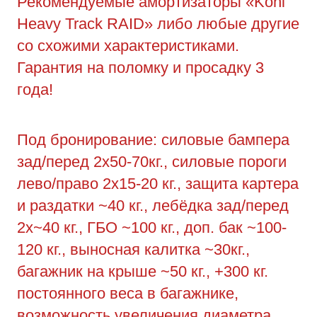
Рекомендуемые амортизаторы «Koni
Heavy Track RAID» либо любые другие
со схожими характеристиками.
Гарантия на поломку и просадку 3
года!
Под бронирование: силовые бампера
зад/перед 2х50-70кг., силовые пороги
лево/право 2х15-20 кг., защита картера
и раздатки ~40 кг., лебёдка зад/перед
2х~40 кг., ГБО ~100 кг., доп. бак ~100-
120 кг., выносная калитка ~30кг.,
багажник на крыше ~50 кг., +300 кг.
постоянного веса в багажнике,
возможность увеличения диаметра