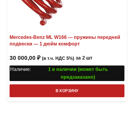
Mercedes-Benz ML W166 — пружины передней
подвески — 1 дюйм комфорт
30 000,00
₽
за
2 шт
(в т.ч. НДС 5%)
Наличие:
1 в наличии (может быть
предзаказано)
В КОРЗИНУ