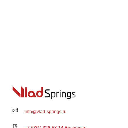
info@vlad-springs.ru
+7 (931) 326-58-14 Вячеслав: