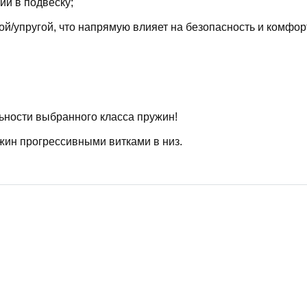
й в подвеску;
й/упругой, что напрямую влияет на безопасность и комфор
ьности выбранного класса пружин!
жин прогрессивными витками в низ.