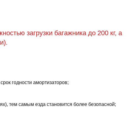
остью загрузки багажника до 200 кг, а
и).
 срок годности амортизаторов;
ях), тем самым езда становится более безопасной;