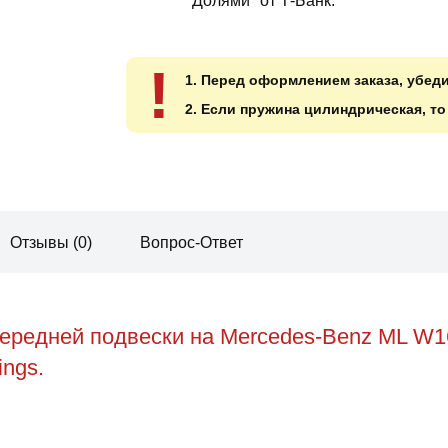
"Долями" от Т-Банк.
!
1. Перед оформлением заказа, убед
2. Если пружина цилиндрическая, т
Отзывы (0)
Вопрос-Ответ
ередней подвески на Mercedes-Benz ML W1
ings.