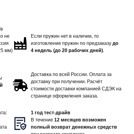
“в
но не
Если пружин нет в наличии, то
ссия
изготовление пружин по предзаказу
до
25 мм)
4 недель (до 20 рабочих дней)
.
Доставка по всей России. Оплата за
ы
доставку при получении. Расчёт
й
стоимости доставки компанией СДЭК на
странице оформления заказа.
та:
1 год тест-драйв
В течение
12 месяцев возможен
ата
полный возврат денежных средств