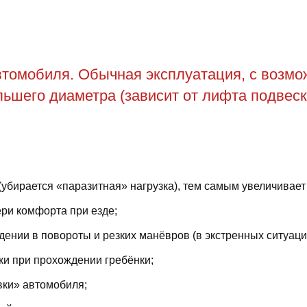
томобиля. Обычная эксплуатация, с возможн
ьшего диаметра (зависит от лифта подвеск
(убирается «паразитная» нагрузка), тем самым увеличивает
ри комфорта при езде;
ении в повороты и резких манёвров (в экстренных ситуаци
ки при прохождении гребёнки;
вки» автомобиля;