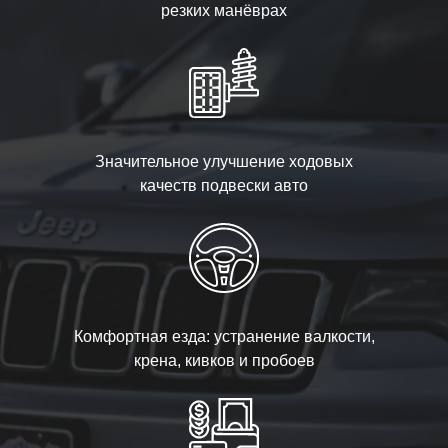
резких манёврах
Значительное улучшение ходовых
качеств подвески авто
Комфортная езда: устранение валкости,
крена, кивков и пробоев