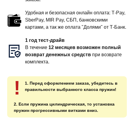
Удобная и безопасная онлайн оплата: T‑Pay,
SberPay, MIR Pay, СБП, банковскими
картами, а так же оплата "Долями" от Т-Банк.
1 год тест-драйв
В течение
12 месяцев возможен полный
возврат денежных средств
при возврате
комплекта.
!
1. Перед оформлением заказа, убедитесь в
правильности выбранного класса пружин!
2. Если пружина цилиндрическая, то установка
пружин прогрессивными витками вниз.