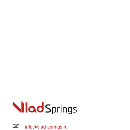
info@vlad-springs.ru