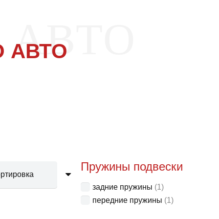
 АВТО
 АВТО
Пружины подвески
задние пружины
(1)
передние пружины
(1)