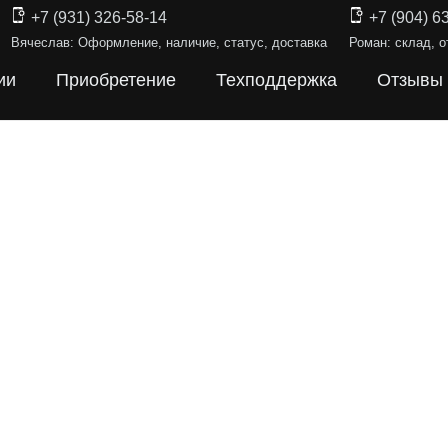
+7 (931) 326-58-14
+7 (904) 6
Вячеслав: Оформление, наличие, статус, доставка
Роман: склад, о
ии
Приобретение
Техподдержка
Отзывы