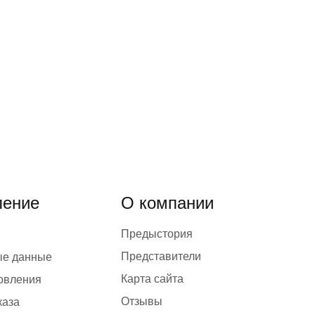
ение
О компании
Предыстория
Представители
ые данные
Карта сайта
товления
Отзывы
каза