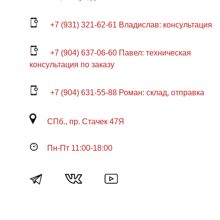
+7 (931) 321-62-61 Владислав: консультация
+7 (904) 637-06-60 Павел: техническая
консультация по заказу
+7 (904) 631-55-88 Роман: склад, отправка
СПб., пр. Стачек 47Я
Пн-Пт 11:00-18:00