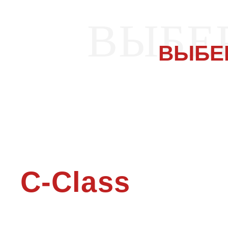
ВЫБЕ
ВЫБЕ
C-Class