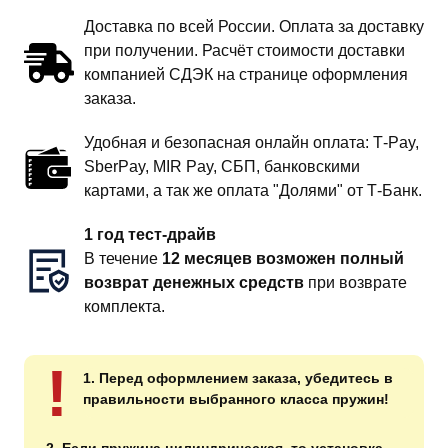
Доставка по всей России. Оплата за доставку
при получении. Расчёт стоимости доставки
компанией СДЭК на странице оформления
заказа.
Удобная и безопасная онлайн оплата: T‑Pay,
SberPay, MIR Pay, СБП, банковскими
картами, а так же оплата "Долями" от Т-Банк.
1 год тест-драйв
В течение
12 месяцев возможен полный
возврат денежных средств
при возврате
комплекта.
!
1. Перед оформлением заказа, убедитесь в
правильности выбранного класса пружин!
2. Если пружина цилиндрическая, то установка