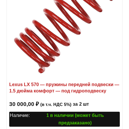
Lexus LX 570 — пружины передней подвески —
1.5 дюйма комфорт — под гидроподвеску
30 000,00
₽
за
2 шт
(в т.ч. НДС 5%)
Наличие:
1 в наличии (может быть
предзаказано)