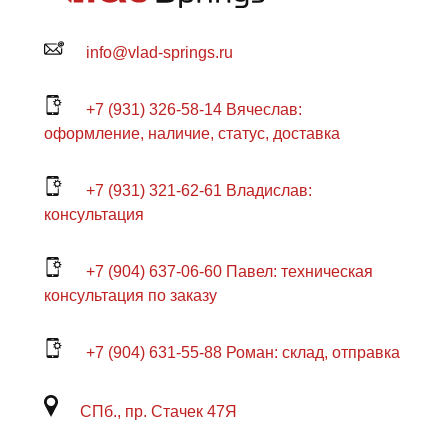
info@vlad-springs.ru
+7 (931) 326-58-14 Вячеслав:
оформление, наличие, статус, доставка
+7 (931) 321-62-61 Владислав:
консультация
+7 (904) 637-06-60 Павел: техническая
консультация по заказу
+7 (904) 631-55-88 Роман: склад, отправка
СПб., пр. Стачек 47Я