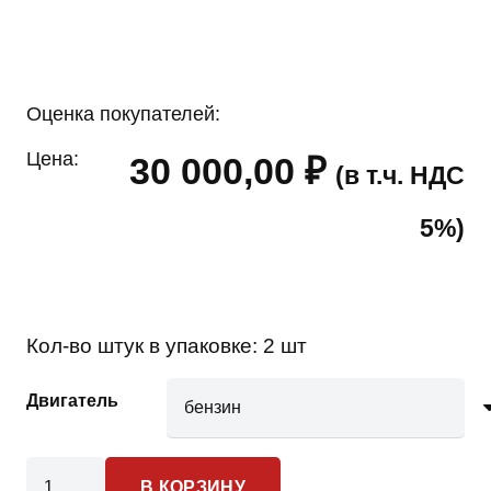
Оценка покупателей:
Цена:
30 000,00
₽
(в т.ч. НДС
5%)
Кол-во штук в упаковке:
2 шт
Двигатель
Количество
В КОРЗИНУ