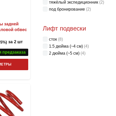
тяжёлый экспедиционник
(2)
под бронирование
(2)
ны задней
Лифт подвески
иловой обвес
сток
(8)
за
2 шт
 5%)
1.5 дюйма (~4 см)
(4)
я предзаказа
2 дюйма (~5 см)
(4)
Этот
МЕТРЫ
товар
имеет
несколько
вариаций.
Опции
можно
выбрать