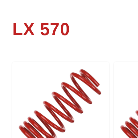
LX 570