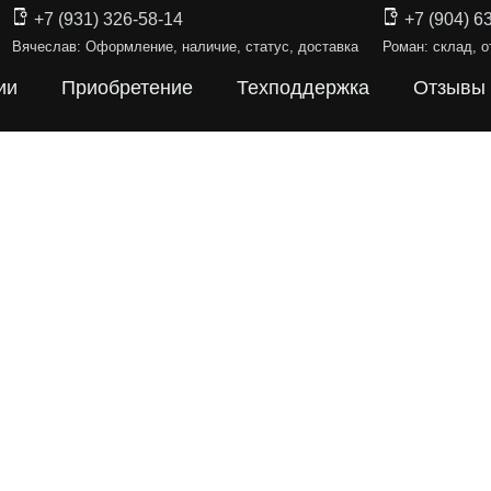
+7 (931) 326-58-14
+7 (904) 6
Вячеслав: Оформление, наличие, статус, доставка
Роман: склад, о
ии
Приобретение
Техподдержка
Отзывы