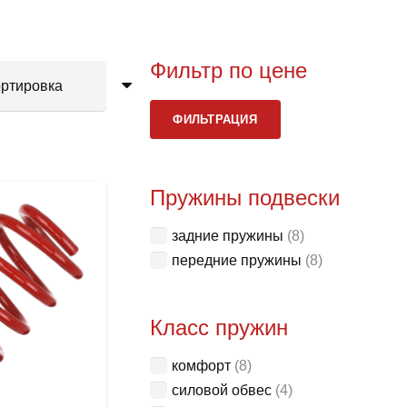
Фильтр по цене
Мини
Макс
ФИЛЬТРАЦИЯ
цена
цена
Пружины подвески
задние пружины
(8)
передние пружины
(8)
Класс пружин
комфорт
(8)
силовой обвес
(4)