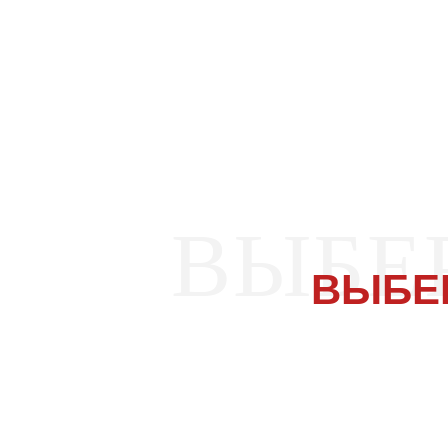
ВЫБЕ
ВЫБЕ