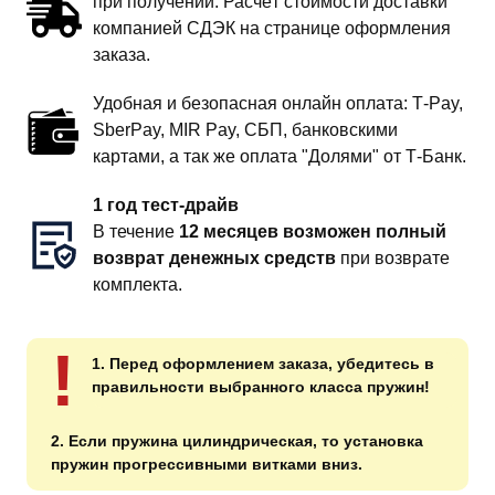
при получении. Расчёт стоимости доставки
компанией СДЭК на странице оформления
заказа.
Удобная и безопасная онлайн оплата: T‑Pay,
SberPay, MIR Pay, СБП, банковскими
картами, а так же оплата "Долями" от Т-Банк.
1 год тест-драйв
В течение
12 месяцев возможен полный
возврат денежных средств
при возврате
комплекта.
!
1. Перед оформлением заказа, убедитесь в
правильности выбранного класса пружин!
2. Если пружина цилиндрическая, то установка
пружин прогрессивными витками вниз.