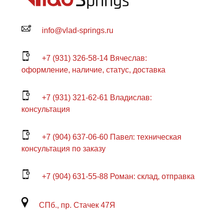
info@vlad-springs.ru
+7 (931) 326-58-14 Вячеслав:
оформление, наличие, статус, доставка
+7 (931) 321-62-61 Владислав:
консультация
+7 (904) 637-06-60 Павел: техническая
консультация по заказу
+7 (904) 631-55-88 Роман: склад, отправка
СПб., пр. Стачек 47Я