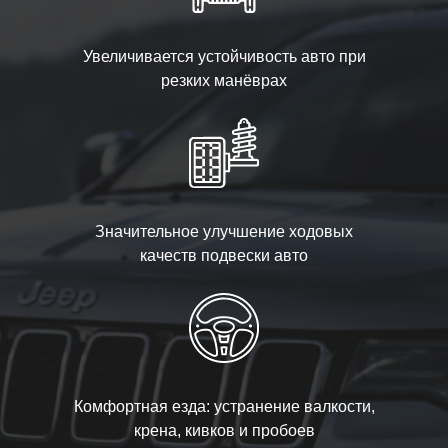
Увеличивается устойчивость авто при
резких манёврах
Значительное улучшение ходовых
качеств подвески авто
Комфортная езда: устранение валкости,
крена, кивков и пробоев