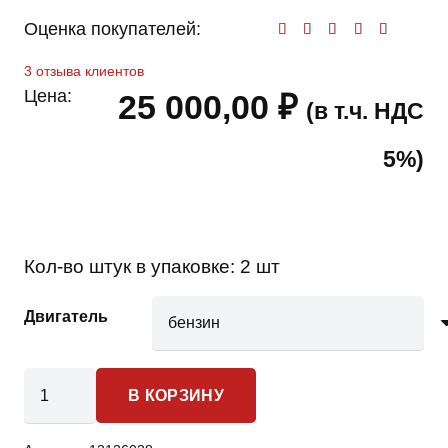
Оценка покупателей:
Оценк
3
отзыва клиентов
Цена:
25 000,00
₽
(в т.ч. НДС
5%)
Кол-во штук в упаковке:
2 шт
Двигатель
Количество
В КОРЗИНУ
товара
Kia