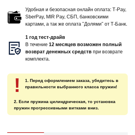
Удобная и безопасная онлайн оплата: T‑Pay,
SberPay, MIR Pay, СБП, банковскими
картами, а так же оплата "Долями" от Т-Банк.
1 год тест-драйв
В течение
12 месяцев возможен полный
возврат денежных средств
при возврате
комплекта.
!
1. Перед оформлением заказа, убедитесь в
правильности выбранного класса пружин!
2. Если пружина цилиндрическая, то установка
пружин прогрессивными витками вниз.