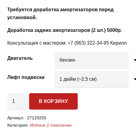
Требуется доработка амортизаторов перед
установкой.
Доработка задних амортизаторов (2 шт.) 5000р.
Консультация с мастером: +7 (963) 322-34-95 Кирилл
Двигатель
Лифт подвески
Количество
В КОРЗИНУ
товара
Kia
Артикул:
27129255
Mohave
Категория:
Mohave 2 поколение
2