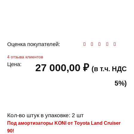
Оценка покупателей:
Оценк
4
отзыва клиентов
Цена:
27 000,00
₽
(в т.ч. НДС
5%)
Кол-во штук в упаковке:
2 шт
Под амортизаторы KONI от Toyota Land Cruiser
90!