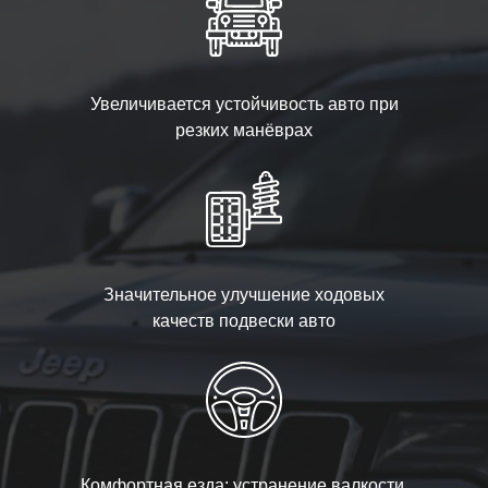
Увеличивается устойчивость авто при
резких манёврах
Значительное улучшение ходовых
качеств подвески авто
Комфортная езда: устранение валкости,