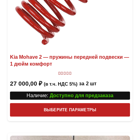
Kia Mohave 2 — пружины передней подвески —
1 дюйм комфорт
Оценка
5.00
из 5
27 000,00
₽
за
2 шт
(в т.ч. НДС 5%)
Наличие:
Доступно для предзаказа
Этот
ВЫБЕРИТЕ ПАРАМЕТРЫ
това
имее
неск
вари