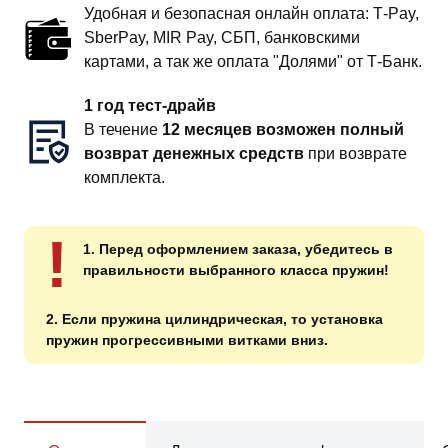
Удобная и безопасная онлайн оплата: T‑Pay,
SberPay, MIR Pay, СБП, банковскими
картами, а так же оплата "Долями" от Т-Банк.
1 год тест-драйв
В течение
12 месяцев возможен полный
возврат денежных средств
при возврате
комплекта.
!
1. Перед оформлением заказа, убедитесь в
правильности выбранного класса пружин!
2. Если пружина цилиндрическая, то установка
пружин прогрессивными витками вниз.