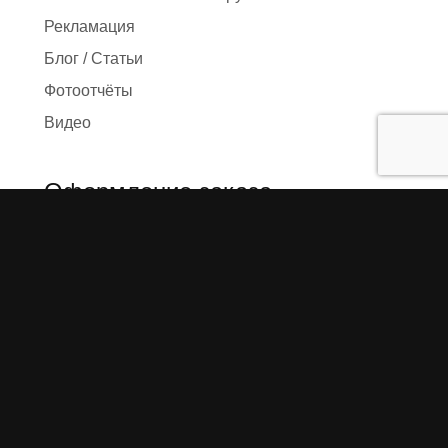
Рекламация
Блог / Статьи
Фотоотчёты
Видео
Оформление заказа
Необходимые данные
Сроки изготовления
Упаковка заказа
Доставка
Оплата
О компании