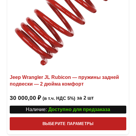
Jeep Wrangler JL Rubicon — пружины задней
подвески — 2 дюйма комфорт
30 000,00
₽
за
2 шт
(в т.ч. НДС 5%)
Наличие:
Доступно для предзаказа
Этот
ВЫБЕРИТЕ ПАРАМЕТРЫ
това