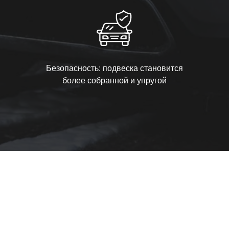
Безопасность: подвеска становится
более собранной и упругой