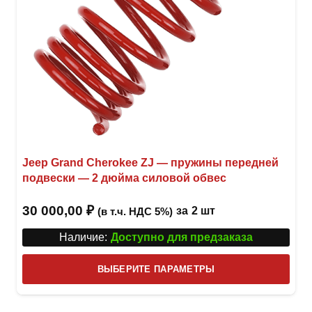
Jeep Grand Cherokee ZJ — пружины передней
подвески — 2 дюйма силовой обвес
30 000,00
₽
за
2 шт
(в т.ч. НДС 5%)
Наличие:
Доступно для предзаказа
Этот
ВЫБЕРИТЕ ПАРАМЕТРЫ
това
имее