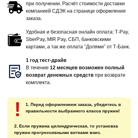
при получении. Расчёт стоимости доставки
компанией СДЭК на странице оформления
заказа.
Удобная и безопасная онлайн оплата: T‑Pay,
SberPay, MIR Pay, СБП, банковскими
картами, а так же оплата "Долями" от Т-Банк.
1 год тест-драйв
В течение
12 месяцев возможен полный
возврат денежных средств
при возврате
комплекта.
!
1. Перед оформлением заказа, убедитесь в
правильности выбранного класса пружин!
2. Если пружина цилиндрическая, то установка
пружин прогрессивными витками вниз.