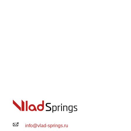
info@vlad-springs.ru