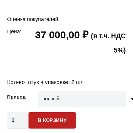
Оценка покупателей:
Цена:
37 000,00
₽
(в т.ч. НДС
5%)
Кол-во штук в упаковке:
2 шт
Привод
Количество
В КОРЗИНУ
товара
Jeep