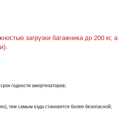
остью загрузки багажника до 200 кг, а
и).
 срок годности амортизаторов;
ях), тем самым езда становится более безопасной;