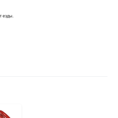
т езды.