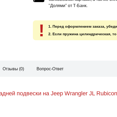
"Долями" от Т-Банк.
!
1. Перед оформлением заказа, убед
2. Если пружина цилиндрическая, т
Отзывы (0)
Вопрос-Ответ
дней подвески на Jeep Wrangler JL Rubico