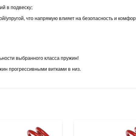
й в подвеску;
й/упругой, что напрямую влияет на безопасность и комфор
ьности выбранного класса пружин!
жин прогрессивными витками в низ.