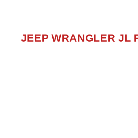
WRANG
JEEP WRANGLER JL