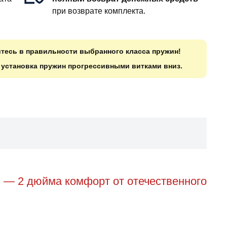
при возврате комплекта.
итесь в правильности выбранного класса пружин!
о установка пружин прогрессивными витками вниз.
n — 2 дюйма комфорт от отечественного