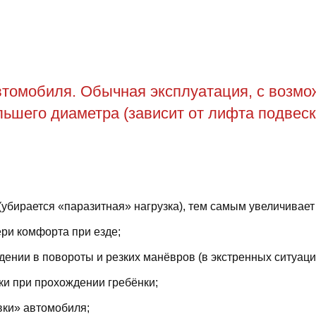
томобиля. Обычная эксплуатация, с возможн
ьшего диаметра (зависит от лифта подвеск
(убирается «паразитная» нагрузка), тем самым увеличивает
ри комфорта при езде;
ении в повороты и резких манёвров (в экстренных ситуаци
ки при прохождении гребёнки;
вки» автомобиля;