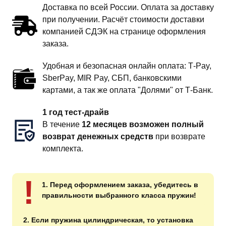
Доставка по всей России. Оплата за доставку
при получении. Расчёт стоимости доставки
компанией СДЭК на странице оформления
заказа.
Удобная и безопасная онлайн оплата: T‑Pay,
SberPay, MIR Pay, СБП, банковскими
картами, а так же оплата "Долями" от Т-Банк.
1 год тест-драйв
В течение
12 месяцев возможен полный
возврат денежных средств
при возврате
комплекта.
!
1. Перед оформлением заказа, убедитесь в
правильности выбранного класса пружин!
2. Если пружина цилиндрическая, то установка