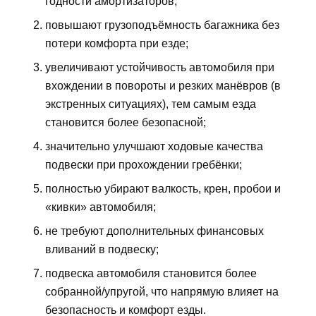
годности амортизаторов;
повышают грузоподъёмность багажника без
потери комфорта при езде;
увеличивают устойчивость автомобиля при
вхождении в повороты и резких манёвров (в
экстренных ситуациях), тем самым езда
становится более безопасной;
значительно улучшают ходовые качества
подвески при прохождении гребёнки;
полностью убирают валкость, крен, пробои и
«кивки» автомобиля;
не требуют дополнительных финансовых
вливаний в подвеску;
подвеска автомобиля становится более
собранной/упругой, что напрямую влияет на
безопасность и комфорт езды.