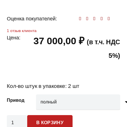
Оценка покупателей:
Оценк
1
отзыв клиента
Цена:
37 000,00
₽
(в т.ч. НДС
5%)
Кол-во штук в упаковке:
2 шт
Привод
Количество
В КОРЗИНУ
товара