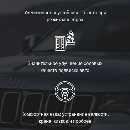
Увеличивается устойчивость авто при
резких манёврах
Значительное улучшение ходовых
качеств подвески авто
Комфортная езда: устранение валкости,
крена, кивков и пробоев