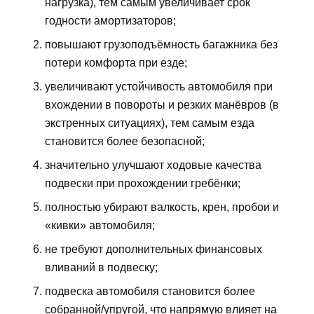
нагрузка), тем самым увеличивает срок
годности амортизаторов;
повышают грузоподъёмность багажника без
потери комфорта при езде;
увеличивают устойчивость автомобиля при
вхождении в повороты и резких манёвров (в
экстренных ситуациях), тем самым езда
становится более безопасной;
значительно улучшают ходовые качества
подвески при прохождении гребёнки;
полностью убирают валкость, крен, пробои и
«кивки» автомобиля;
не требуют дополнительных финансовых
вливаний в подвеску;
подвеска автомобиля становится более
собранной/упругой, что напрямую влияет на