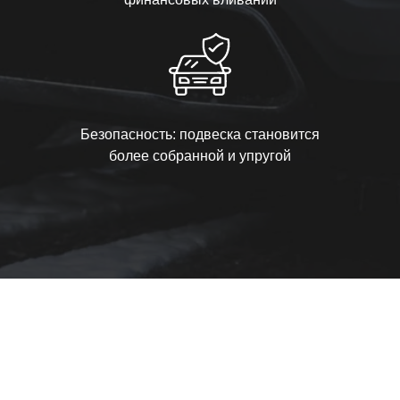
Безопасность: подвеска становится
более собранной и упругой