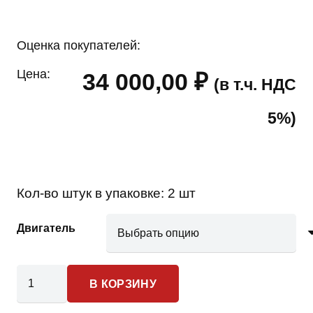
Оценка покупателей:
Цена:
34 000,00
₽
(в т.ч. НДС
5%)
Кол-во штук в упаковке:
2 шт
Двигатель
Количество
В КОРЗИНУ
товара
Infiniti