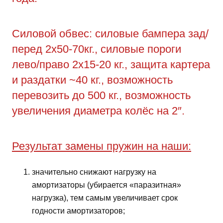
Силовой обвес: силовые бампера зад/
перед 2х50-70кг., силовые пороги
лево/право 2х15-20 кг., защита картера
и раздатки ~40 кг., возможность
перевозить до 500 кг., возможность
увеличения диаметра колёс на 2″.
Результат замены пружин на наши:
значительно снижают нагрузку на
амортизаторы (убирается «паразитная»
нагрузка), тем самым увеличивает срок
годности амортизаторов;