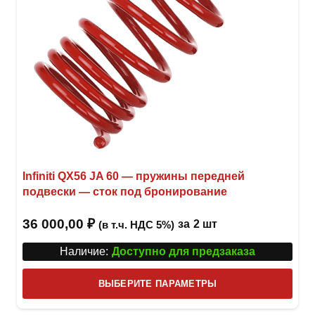
Infiniti QX56 JA 60 — пружины передней
подвески — сток под бронирование
36 000,00
₽
за
2 шт
(в т.ч. НДС 5%)
Наличие:
Доступно для предзаказа
Этот
ВЫБЕРИТЕ ПАРАМЕТРЫ
това
имее