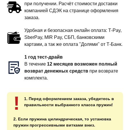
при получении. Расчёт стоимости доставки
компанией СДЭК на странице оформления
заказа.
Удобная и безопасная онлайн оплата: T‑Pay,
SberPay, MIR Pay, СБП, банковскими
картами, а так же оплата "Долями" от Т-Банк.
1 год тест-драйв
В течение
12 месяцев возможен полный
возврат денежных средств
при возврате
комплекта.
!
1. Перед оформлением заказа, убедитесь в
правильности выбранного класса пружин!
2. Если пружина цилиндрическая, то установка
пружин прогрессивными витками вниз.