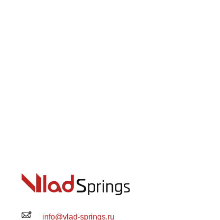
info@vlad-springs.ru