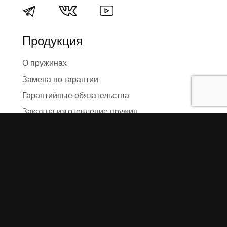
Продукция
О пружинах
Замена по гарантии
Гарантийные обязательства
Заказ на изготовление пружин
Рекламация
Блог / Статьи
Фотоотчёты
Видео
Оформление заказа