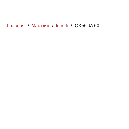
Главная
/
Магазин
/
Infiniti
/
QX56 JA 60