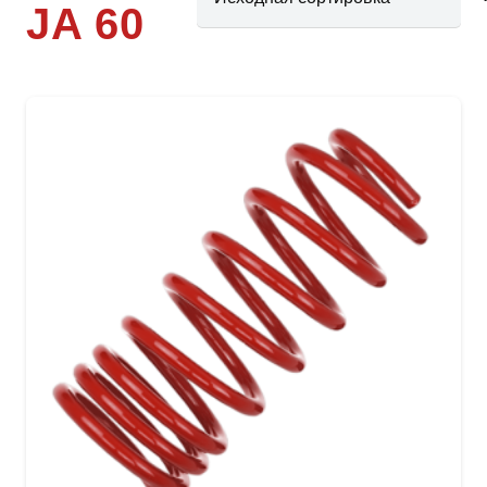
JA 60