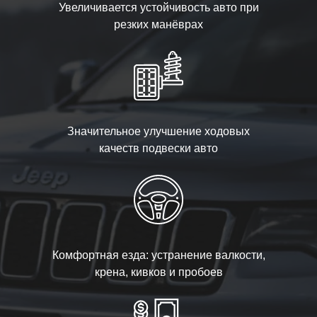
Увеличивается устойчивость авто при
резких манёврах
Значительное улучшение ходовых
качеств подвески авто
Комфортная езда: устранение валкости,
крена, кивков и пробоев