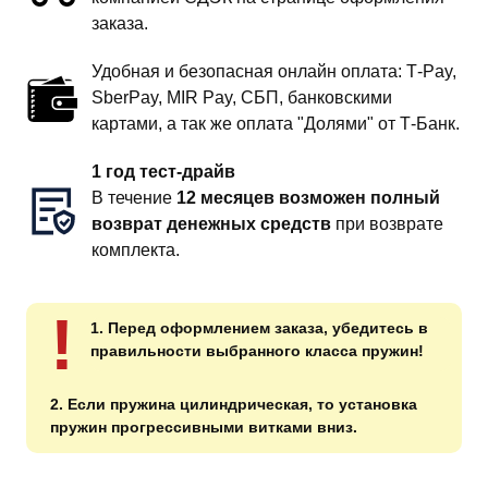
заказа.
Удобная и безопасная онлайн оплата: T‑Pay,
SberPay, MIR Pay, СБП, банковскими
картами, а так же оплата "Долями" от Т-Банк.
1 год тест-драйв
В течение
12 месяцев возможен полный
возврат денежных средств
при возврате
комплекта.
!
1. Перед оформлением заказа, убедитесь в
правильности выбранного класса пружин!
2. Если пружина цилиндрическая, то установка
пружин прогрессивными витками вниз.