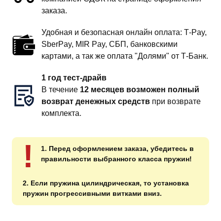
заказа.
Удобная и безопасная онлайн оплата: T‑Pay,
SberPay, MIR Pay, СБП, банковскими
картами, а так же оплата "Долями" от Т-Банк.
1 год тест-драйв
В течение
12 месяцев возможен полный
возврат денежных средств
при возврате
комплекта.
!
1. Перед оформлением заказа, убедитесь в
правильности выбранного класса пружин!
2. Если пружина цилиндрическая, то установка
пружин прогрессивными витками вниз.