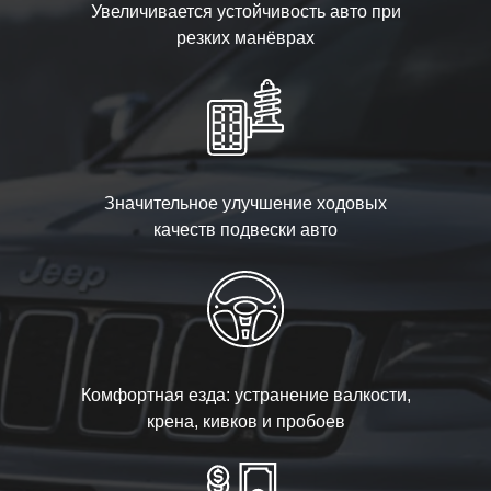
Увеличивается устойчивость авто при
резких манёврах
Значительное улучшение ходовых
качеств подвески авто
Комфортная езда: устранение валкости,
крена, кивков и пробоев