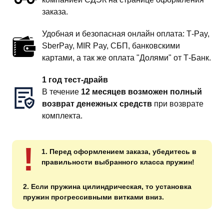
заказа.
Удобная и безопасная онлайн оплата: T‑Pay,
SberPay, MIR Pay, СБП, банковскими
картами, а так же оплата "Долями" от Т-Банк.
1 год тест-драйв
В течение
12 месяцев возможен полный
возврат денежных средств
при возврате
комплекта.
!
1. Перед оформлением заказа, убедитесь в
правильности выбранного класса пружин!
2. Если пружина цилиндрическая, то установка
пружин прогрессивными витками вниз.