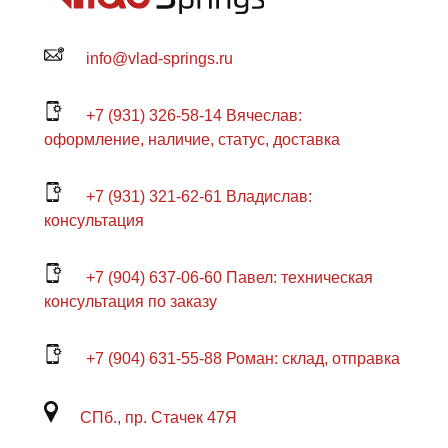
info@vlad-springs.ru
+7 (931) 326-58-14 Вячеслав:
оформление, наличие, статус, доставка
+7 (931) 321-62-61 Владислав:
консультация
+7 (904) 637-06-60 Павел: техническая
консультация по заказу
+7 (904) 631-55-88 Роман: склад, отправка
СПб., пр. Стачек 47Я