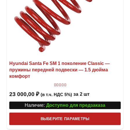
Hyundai Santa Fe SM 1 поколение Classic —
пружины передней подвески — 1.5 дюйма
комфорт
Оценка
5
из 5
23 000,00
₽
за
2 шт
(в т.ч. НДС 5%)
Наличие:
Доступно для предзаказа
Этот
ВЫБЕРИТЕ ПАРАМЕТРЫ
това