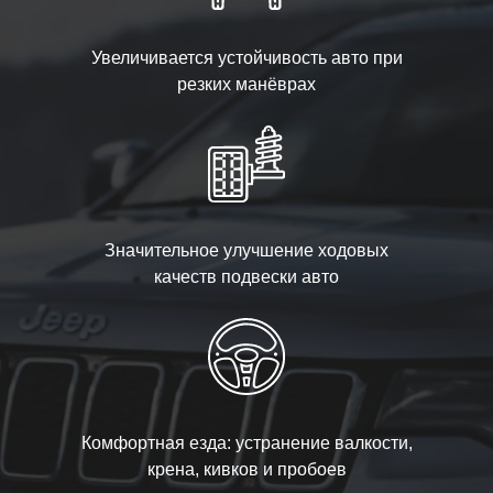
Увеличивается устойчивость авто при
резких манёврах
Значительное улучшение ходовых
качеств подвески авто
Комфортная езда: устранение валкости,
крена, кивков и пробоев