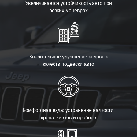
Увеличивается устойчивость авто при
резких манёврах
Значительное улучшение ходовых
качеств подвески авто
Комфортная езда: устранение валкости,
крена, кивков и пробоев