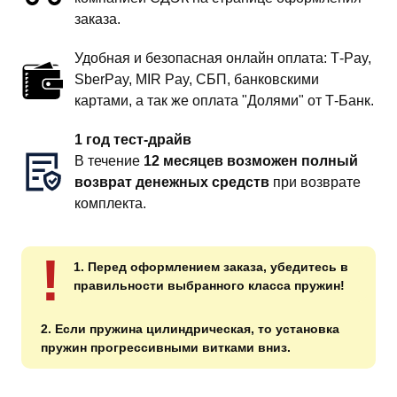
заказа.
Удобная и безопасная онлайн оплата: T‑Pay,
SberPay, MIR Pay, СБП, банковскими
картами, а так же оплата "Долями" от Т-Банк.
1 год тест-драйв
В течение
12 месяцев возможен полный
возврат денежных средств
при возврате
комплекта.
!
1. Перед оформлением заказа, убедитесь в
правильности выбранного класса пружин!
2. Если пружина цилиндрическая, то установка
пружин прогрессивными витками вниз.