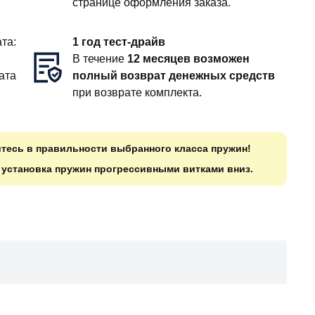
странице оформления заказа.
та:
1 год тест-драйв
В течение
12 месяцев возможен
ата
полный возврат денежных средств
при возврате комплекта.
итесь в правильности выбранного класса пружин!
о установка пружин прогрессивными витками вниз.