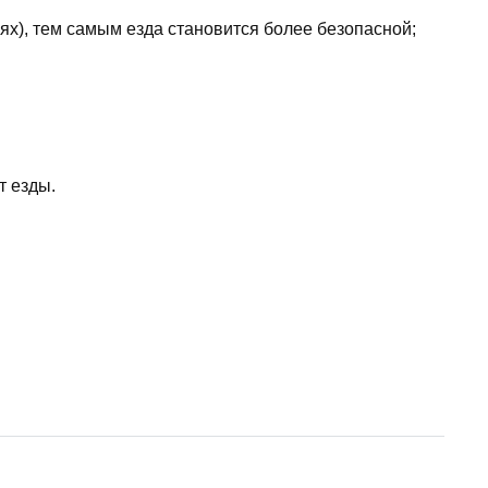
ях), тем самым езда становится более безопасной;
т езды.