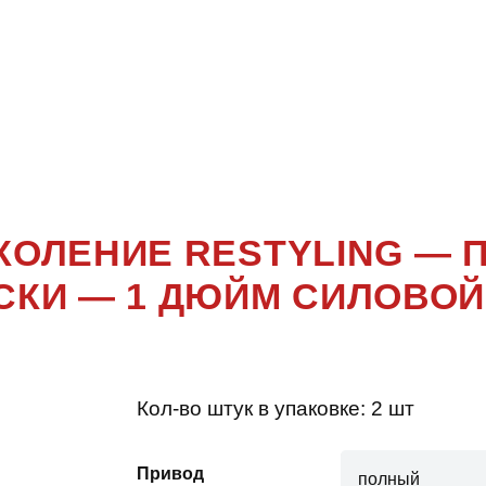
ЕНИЕ RES
HYUNDAI
ПОКОЛЕНИЕ RESTYLING —
СКИ — 1 ДЮЙМ СИЛОВОЙ
Кол-во штук в упаковке:
2 шт
Привод