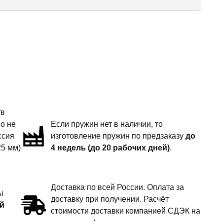
“в
но не
Если пружин нет в наличии, то
ссия
изготовление пружин по предзаказу
до
25 мм)
4 недель (до 20 рабочих дней)
.
Доставка по всей России. Оплата за
ы
доставку при получении. Расчёт
й
стоимости доставки компанией СДЭК на