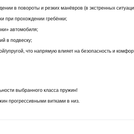
ении в повороты и резких манёвров (в экстренных ситуаци
ки при прохождении гребёнки;
вки» автомобиля;
й в подвеску;
й/упругой, что напрямую влияет на безопасность и комфор
ьности выбранного класса пружин!
жин прогрессивными витками в низ.