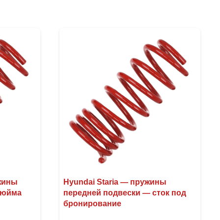
ужины
Hyundai Staria — пружины
дюйма
передней подвески — сток под
бронирование