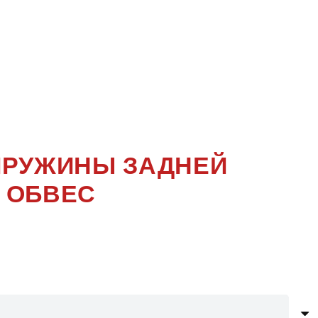
TYLING
,
 ПРУЖИНЫ ЗАДНЕЙ
 ОБВЕС