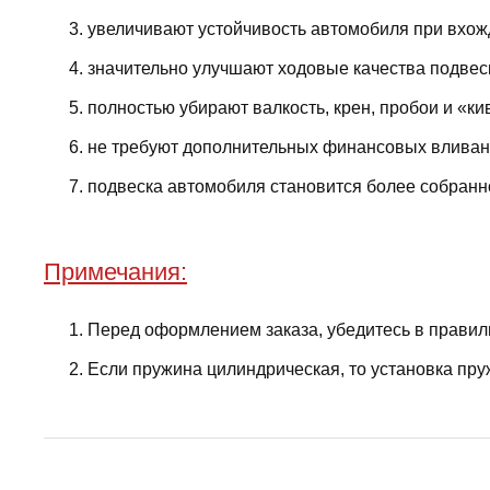
увеличивают устойчивость автомобиля при вхожд
значительно улучшают ходовые качества подвес
полностью убирают валкость, крен, пробои и «ки
не требуют дополнительных финансовых вливани
подвеска автомобиля становится более собранно
Примечания:
Перед оформлением заказа, убедитесь в правил
Если пружина цилиндрическая, то установка пру