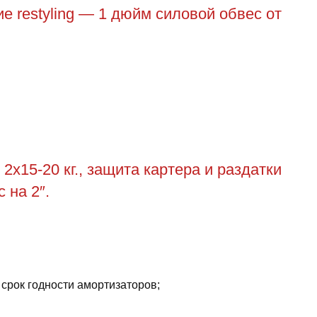
е restyling — 1 дюйм силовой обвес от
2х15-20 кг., защита картера и раздатки
 на 2″.
 срок годности амортизаторов;