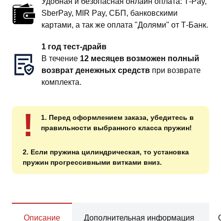
Удобная и безопасная онлайн оплата: T‑Pay,
SberPay, MIR Pay, СБП, банковскими
картами, а так же оплата "Долями" от Т-Банк.
1 год тест-драйв
В течение
12 месяцев возможен полный
возврат денежных средств
при возврате
комплекта.
!
1. Перед оформлением заказа, убедитесь в
правильности выбранного класса пружин!
2. Если пружина цилиндрическая, то установка
пружин прогрессивными витками вниз.
Описание
Дополнительная информация