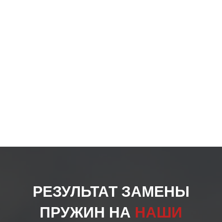
на
стра
товар
РЕЗУЛЬТАТ ЗАМЕНЫ
ПРУЖИН НА
НАШИ