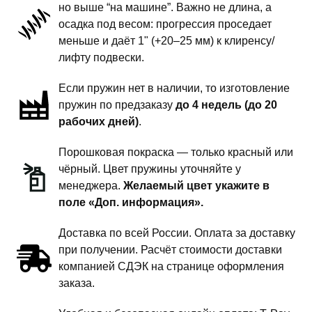
но выше “на машине”. Важно не длина, а
-
осадка под весом: прогрессия проседает
1
меньше и даёт 1" (+20–25 мм) к клиренсу/
дюйм
лифту подвески.
комфорт
Если пружин нет в наличии, то изготовление
пружин по предзаказу
до 4 недель (до 20
рабочих дней)
.
Порошковая покраска — только красный или
чёрный. Цвет пружины уточняйте у
менеджера.
Желаемый цвет укажите в
поле «Доп. информация».
Доставка по всей России. Оплата за доставку
при получении. Расчёт стоимости доставки
компанией СДЭК на странице оформления
заказа.