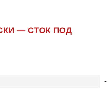
9
СКИ — СТОК ПОД