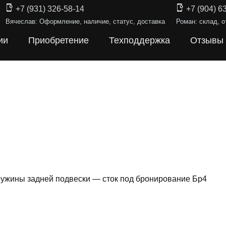
+7 (931) 326-58-14
+7 (904) 6
Вячеслав: Оформление, наличие, статус, доставка
Роман: склад, о
ии
Приобретение
Техподдержка
Отзывы
ужины задней подвески — сток под бронирование Бр4
ИНЫ ПОДВЕ