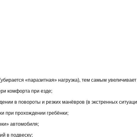
(убирается «паразитная» нагрузка), тем самым увеличивает
ри комфорта при езде;
ении в повороты и резких манёвров (в экстренных ситуаци
ки при прохождении гребёнки;
вки» автомобиля;
й в подвеску;