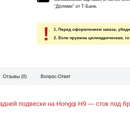
"Долями" от Т-Банк.
!
1. Перед оформлением заказа, убед
2. Если пружина цилиндрическая, т
Отзывы (0)
Вопрос-Ответ
дней подвески на Hongqi H9 — сток под бр