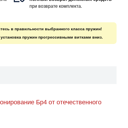
при возврате комплекта.
итесь в правильности выбранного класса пружин!
о установка пружин прогрессивными витками вниз.
онирование Бр4 от отечественного