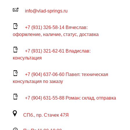
info@vlad-springs.ru
+7 (931) 326-58-14 Вячеслав:
оформление, наличие, статус, доставка
+7 (931) 321-62-61 Владислав:
консультация
+7 (904) 637-06-60 Павел: техническая
консультация по заказу
+7 (904) 631-55-88 Роман: склад, отправка
СПб., пр. Стачек 47Я