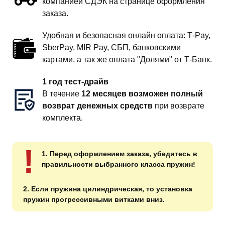
компанией СДЭК на странице оформления
заказа.
Удобная и безопасная онлайн оплата: T‑Pay,
SberPay, MIR Pay, СБП, банковскими
картами, а так же оплата "Долями" от Т-Банк.
1 год тест-драйв
В течение
12 месяцев возможен полный
возврат денежных средств
при возврате
комплекта.
!
1. Перед оформлением заказа, убедитесь в
правильности выбранного класса пружин!
2. Если пружина цилиндрическая, то установка
пружин прогрессивными витками вниз.