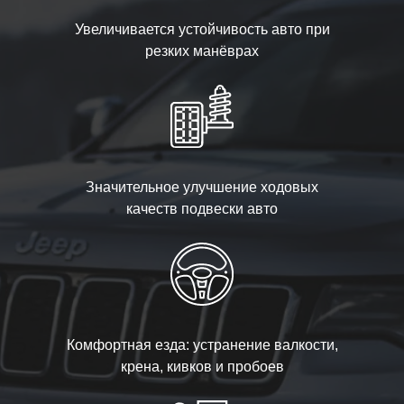
Увеличивается устойчивость авто при
резких манёврах
Значительное улучшение ходовых
качеств подвески авто
Комфортная езда: устранение валкости,
крена, кивков и пробоев