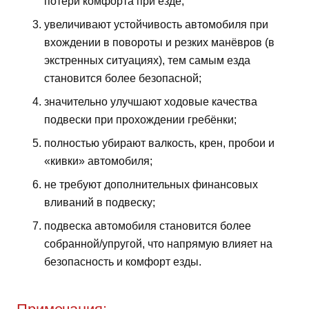
потери комфорта при езде;
увеличивают устойчивость автомобиля при
вхождении в повороты и резких манёвров (в
экстренных ситуациях), тем самым езда
становится более безопасной;
значительно улучшают ходовые качества
подвески при прохождении гребёнки;
полностью убирают валкость, крен, пробои и
«кивки» автомобиля;
не требуют дополнительных финансовых
вливаний в подвеску;
подвеска автомобиля становится более
собранной/упругой, что напрямую влияет на
безопасность и комфорт езды.