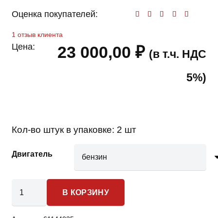
Оценка покупателей:
Оценк
1
отзыв клиента
Цена:
23 000,00
₽
(в т.ч. НДС
5%)
Кол-во штук в упаковке:
2 шт
Двигатель
Количество
В КОРЗИНУ
товара
Honda