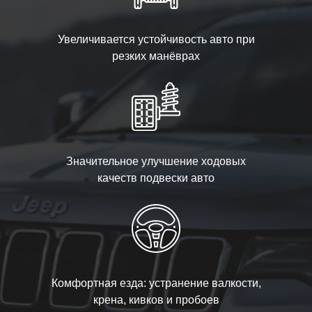
Увеличивается устойчивость авто при
резких манёврах
Значительное улучшение ходовых
качеств подвески авто
Комфортная езда: устранение валкости,
крена, кивков и пробоев