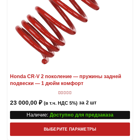
Honda CR-V 2 поколение — пружины задней
подвески — 1 дюйм комфорт
Оценка
5
из 5
23 000,00
₽
за
2 шт
(в т.ч. НДС 5%)
Наличие:
Доступно для предзаказа
Этот
ВЫБЕРИТЕ ПАРАМЕТРЫ
това