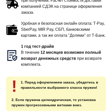
при получении. Расчёт стоимости доставки
компанией СДЭК на странице оформления
заказа.
Удобная и безопасная онлайн оплата: T‑Pay,
SberPay, MIR Pay, СБП, банковскими
картами, а так же оплата "Долями" от Т-Банк.
1 год тест-драйв
В течение
12 месяцев возможен полный
возврат денежных средств
при возврате
комплекта.
!
1. Перед оформлением заказа, убедитесь в
правильности выбранного класса пружин!
2. Если пружина цилиндрическая, то установка
пружин прогрессивными витками вниз.