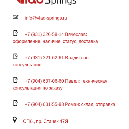
info@vlad-springs.ru
+7 (931) 326-58-14 Вячеслав:
оформление, наличие, статус, доставка
+7 (931) 321-62-61 Владислав:
консультация
+7 (904) 637-06-60 Павел: техническая
консультация по заказу
+7 (904) 631-55-88 Роман: склад, отправка
СПб., пр. Стачек 47Я