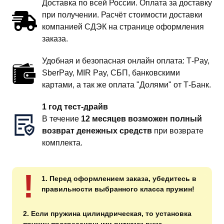
Доставка по всей России. Оплата за доставку
при получении. Расчёт стоимости доставки
компанией СДЭК на странице оформления
заказа.
Удобная и безопасная онлайн оплата: T‑Pay,
SberPay, MIR Pay, СБП, банковскими
картами, а так же оплата "Долями" от Т-Банк.
1 год тест-драйв
В течение
12 месяцев возможен полный
возврат денежных средств
при возврате
комплекта.
!
1. Перед оформлением заказа, убедитесь в
правильности выбранного класса пружин!
2. Если пружина цилиндрическая, то установка
пружин прогрессивными витками вниз.