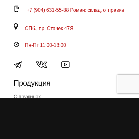
+7 (904) 631-55-88 Роман: склад, отправка
СПб., пр. Стачек 47Я
Пн-Пт 11:00-18:00
Продукция
О пружинах
Замена по гарантии
Гарантийные обязательства
Заказ на изготовление пружин
Рекламация