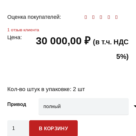
Оценка покупателей:
Оценк
1
отзыв клиента
Цена:
30 000,00
₽
(в т.ч. НДС
5%)
Кол-во штук в упаковке:
2 шт
Привод
Количество
В КОРЗИНУ
товара