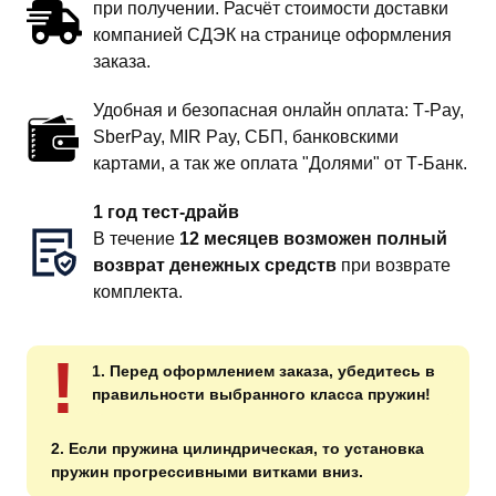
при получении. Расчёт стоимости доставки
компанией СДЭК на странице оформления
заказа.
Удобная и безопасная онлайн оплата: T‑Pay,
SberPay, MIR Pay, СБП, банковскими
картами, а так же оплата "Долями" от Т-Банк.
1 год тест-драйв
В течение
12 месяцев возможен полный
возврат денежных средств
при возврате
комплекта.
!
1. Перед оформлением заказа, убедитесь в
правильности выбранного класса пружин!
2. Если пружина цилиндрическая, то установка
пружин прогрессивными витками вниз.