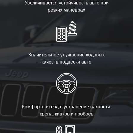
Увеличивается устойчивость авто при
резких манёврах
Значительное улучшение ходовых
качеств подвески авто
Комфортная езда: устранение валкости,
крена, кивков и пробоев