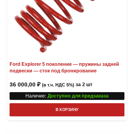
Ford Explorer 5 поколение — пружины задней
подвески — сток под бронирование
36 000,00
₽
за
2 шт
(в т.ч. НДС 5%)
Наличие:
Доступно для предзаказа
В КОРЗИНУ