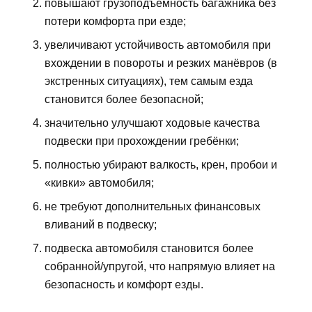
повышают грузоподъёмность багажника без
потери комфорта при езде;
увеличивают устойчивость автомобиля при
вхождении в повороты и резких манёвров (в
экстренных ситуациях), тем самым езда
становится более безопасной;
значительно улучшают ходовые качества
подвески при прохождении гребёнки;
полностью убирают валкость, крен, пробои и
«кивки» автомобиля;
не требуют дополнительных финансовых
вливаний в подвеску;
подвеска автомобиля становится более
собранной/упругой, что напрямую влияет на
безопасность и комфорт езды.