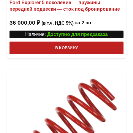
Ford Explorer 5 поколение — пружины
передней подвески — сток под бронирование
36 000,00
₽
за
2 шт
(в т.ч. НДС 5%)
Наличие:
Доступно для предзаказа
В КОРЗИНУ