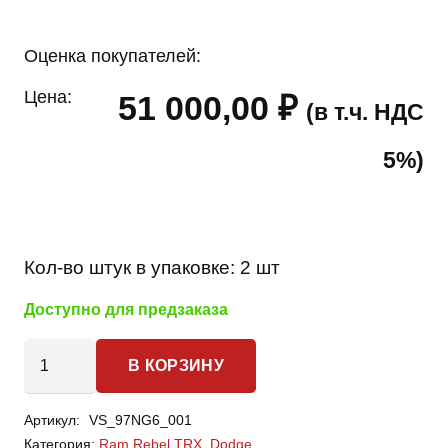
Оценка покупателей:
Цена:
51 000,00
₽
(в т.ч. НДС
5%)
Кол-во штук в упаковке:
2 шт
Доступно для предзаказа
Количество
В КОРЗИНУ
товара
Dodge
Артикул:
VS_97NG6_001
Ram
Категория:
Ram Rebel TRX
,
Dodge