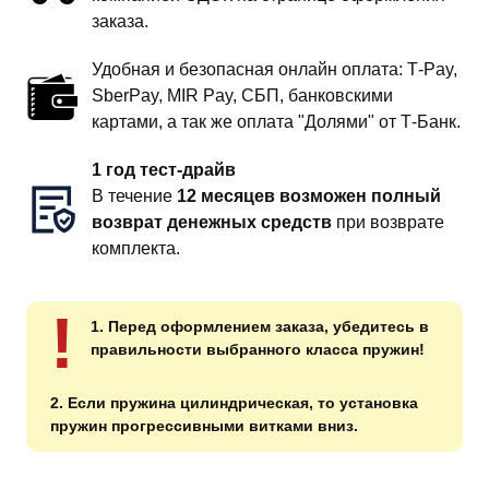
заказа.
Удобная и безопасная онлайн оплата: T‑Pay,
SberPay, MIR Pay, СБП, банковскими
картами, а так же оплата "Долями" от Т-Банк.
1 год тест-драйв
В течение
12 месяцев возможен полный
возврат денежных средств
при возврате
комплекта.
!
1. Перед оформлением заказа, убедитесь в
правильности выбранного класса пружин!
2. Если пружина цилиндрическая, то установка
пружин прогрессивными витками вниз.