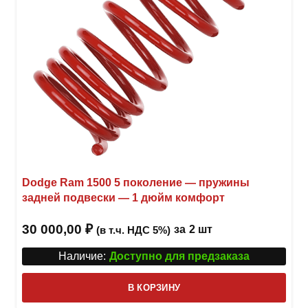
товар
Dodge Ram 1500 5 поколение — пружины
задней подвески — 1 дюйм комфорт
30 000,00
₽
за
2 шт
(в т.ч. НДС 5%)
Наличие:
Доступно для предзаказа
В КОРЗИНУ