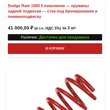
Dodge Ram 1500 5 поколение — пружины
задней подвески — сток под бронирование и
пневмоподвеску
41 000,00
₽
за
2 шт
(в т.ч. НДС 5%)
Наличие:
Доступно для предзаказа
В КОРЗИНУ