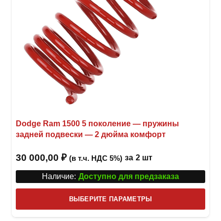
Dodge Ram 1500 5 поколение — пружины
задней подвески — 2 дюйма комфорт
30 000,00
₽
за
2 шт
(в т.ч. НДС 5%)
Наличие:
Доступно для предзаказа
Этот
ВЫБЕРИТЕ ПАРАМЕТРЫ
това
имее