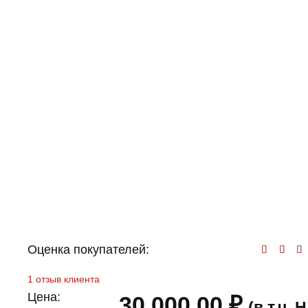
Оценка покупателей:
Оц
1
отзыв клиента
Цена:
30 000,00
₽
(в т.ч.