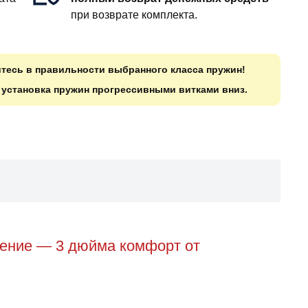
при возврате комплекта.
итесь в правильности выбранного класса пружин!
о установка пружин прогрессивными витками вниз.
ление — 3 дюйма комфорт от