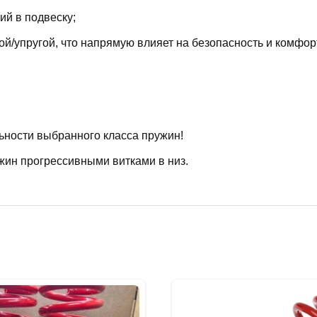
й в подвеску;
й/упругой, что напрямую влияет на безопасность и комфор
ьности выбранного класса пружин!
жин прогрессивными витками в низ.