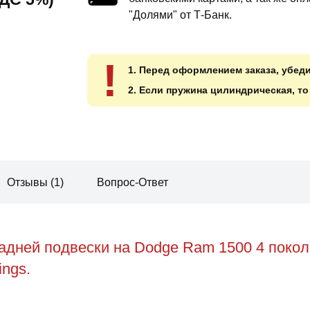
"Долями" от Т-Банк.
!
1. Перед оформлением заказа, убед
2. Если пружина цилиндрическая, т
Отзывы (1)
Вопрос-Ответ
адней подвески на Dodge Ram 1500 4 поко
ings.