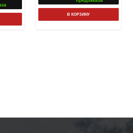
предзаказа
аза
В КОРЗИНУ