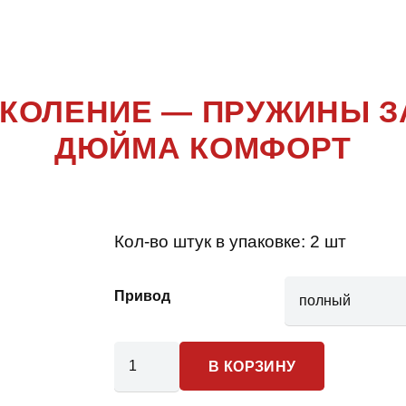
0 4 ПОКОЛ
ПОКОЛЕНИЕ — ПРУЖИНЫ З
ДЮЙМА КОМФОРТ
Кол-во штук в упаковке:
2 шт
Привод
Количество
В КОРЗИНУ
товара
Dodge