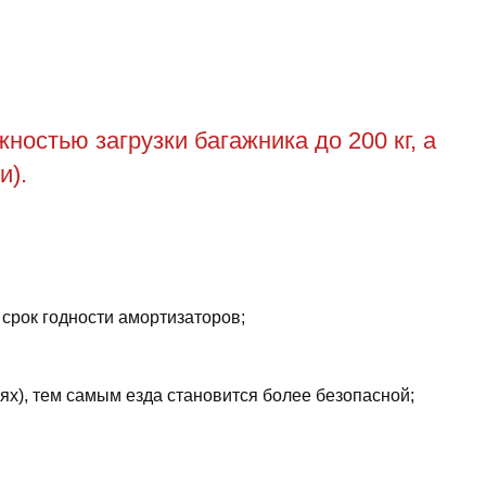
остью загрузки багажника до 200 кг, а
и).
 срок годности амортизаторов;
ях), тем самым езда становится более безопасной;