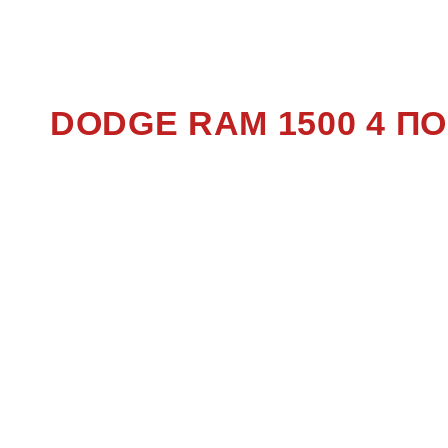
150
DODGE RAM 1500 4 