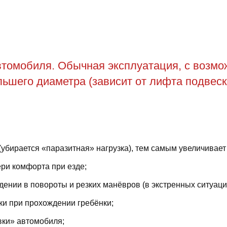
томобиля. Обычная эксплуатация, с возможн
ьшего диаметра (зависит от лифта подвеск
(убирается «паразитная» нагрузка), тем самым увеличивает
ри комфорта при езде;
ении в повороты и резких манёвров (в экстренных ситуаци
ки при прохождении гребёнки;
вки» автомобиля;