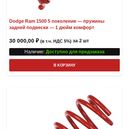
Dodge Ram 1500 5 поколение — пружины
задней подвески — 1 дюйм комфорт
30 000,00
₽
за
2 шт
(в т.ч. НДС 5%)
Наличие:
Доступно для предзаказа
В КОРЗИНУ