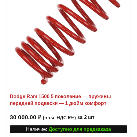
Dodge Ram 1500 5 поколение — пружины
передней подвески — 1 дюйм комфорт
30 000,00
₽
за
2 шт
(в т.ч. НДС 5%)
Наличие:
Доступно для предзаказа