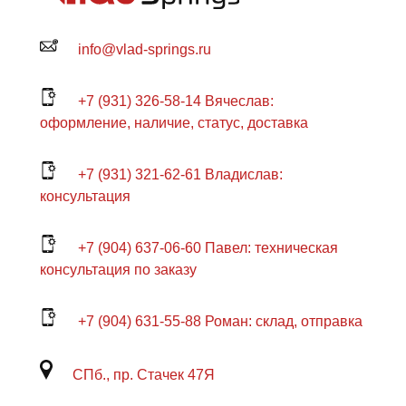
info@vlad-springs.ru
+7 (931) 326-58-14 Вячеслав:
оформление, наличие, статус, доставка
+7 (931) 321-62-61 Владислав:
консультация
+7 (904) 637-06-60 Павел: техническая
консультация по заказу
+7 (904) 631-55-88 Роман: склад, отправка
СПб., пр. Стачек 47Я