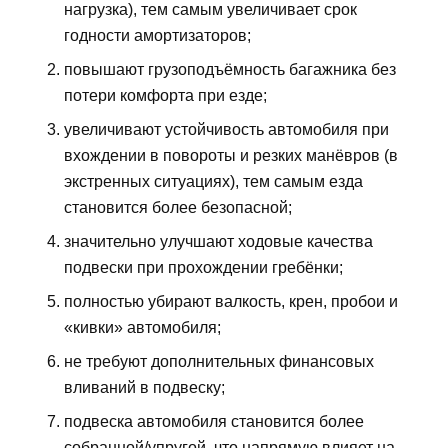
нагрузка), тем самым увеличивает срок
годности амортизаторов;
повышают грузоподъёмность багажника без
потери комфорта при езде;
увеличивают устойчивость автомобиля при
вхождении в повороты и резких манёвров (в
экстренных ситуациях), тем самым езда
становится более безопасной;
значительно улучшают ходовые качества
подвески при прохождении гребёнки;
полностью убирают валкость, крен, пробои и
«кивки» автомобиля;
не требуют дополнительных финансовых
вливаний в подвеску;
подвеска автомобиля становится более
собранной/упругой, что напрямую влияет на