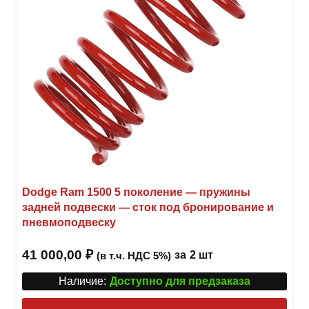
Dodge Ram 1500 5 поколение — пружины
задней подвески — сток под бронирование и
пневмоподвеску
41 000,00
₽
за
2 шт
(в т.ч. НДС 5%)
Наличие:
Доступно для предзаказа