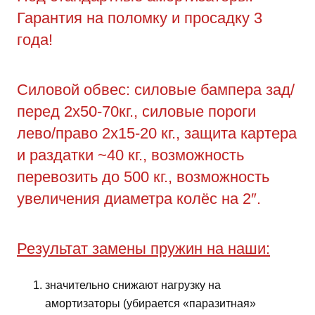
Гарантия на поломку и просадку 3
года!
Силовой обвес: силовые бампера зад/
перед 2х50-70кг., силовые пороги
лево/право 2х15-20 кг., защита картера
и раздатки ~40 кг., возможность
перевозить до 500 кг., возможность
увеличения диаметра колёс на 2″.
Результат замены пружин на наши:
значительно снижают нагрузку на
амортизаторы (убирается «паразитная»