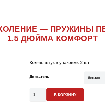
0 3 ПОКОЛ
ОКОЛЕНИЕ — ПРУЖИНЫ 
1.5 ДЮЙМА КОМФОРТ
Кол-во штук в упаковке:
2 шт
Двигатель
Количество
В КОРЗИНУ
товара
Dodge