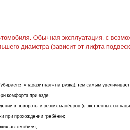
томобиля. Обычная эксплуатация, с возможн
ьшего диаметра (зависит от лифта подвеск
(убирается «паразитная» нагрузка), тем самым увеличивает
ри комфорта при езде;
ении в повороты и резких манёвров (в экстренных ситуаци
ки при прохождении гребёнки;
вки» автомобиля;