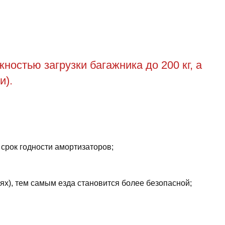
остью загрузки багажника до 200 кг, а
и).
 срок годности амортизаторов;
ях), тем самым езда становится более безопасной;