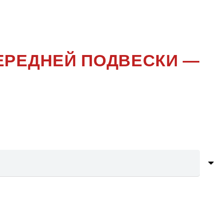
ЕНИЕ
ПЕРЕДНЕЙ ПОДВЕСКИ —