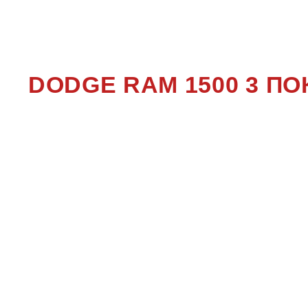
150
DODGE RAM 1500 3 П