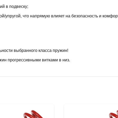
й в подвеску;
й/упругой, что напрямую влияет на безопасность и комфор
ьности выбранного класса пружин!
жин прогрессивными витками в низ.