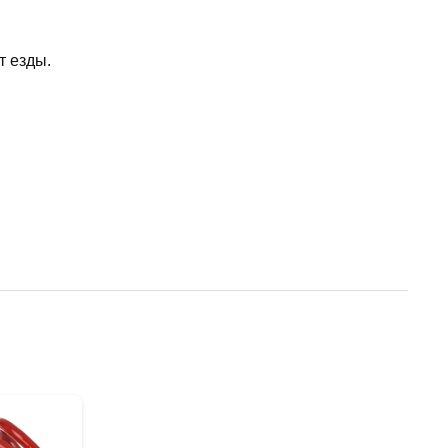
т езды.