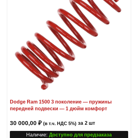
Dodge Ram 1500 3 поколение — пружины
передней подвески — 1 дюйм комфорт
30 000,00
₽
за
2 шт
(в т.ч. НДС 5%)
Наличие:
Доступно для предзаказа