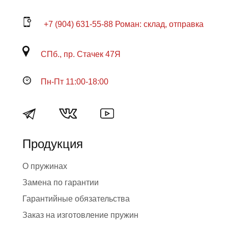
+7 (904) 631-55-88 Роман: склад, отправка
СПб., пр. Стачек 47Я
Пн-Пт 11:00-18:00
Продукция
О пружинах
Замена по гарантии
Гарантийные обязательства
Заказ на изготовление пружин