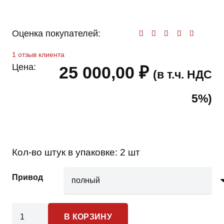
Оценка покупателей:
Оценк
1
отзыв клиента
Цена:
25 000,00
₽
(в т.ч. НДС
5%)
Кол-во штук в упаковке:
2 шт
Привод
Количество
В КОРЗИНУ
товара