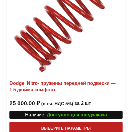
Dodge Nitro- пружины передней подвески —
1.5 дюйма комфорт
25 000,00
₽
за
2 шт
(в т.ч. НДС 5%)
Наличие:
Доступно для предзаказа
Этот
ВЫБЕРИТЕ ПАРАМЕТРЫ