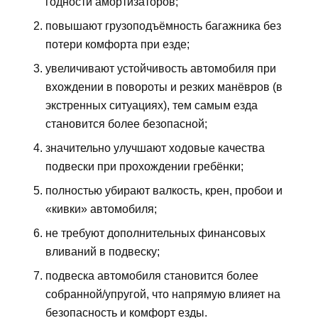
годности амортизаторов;
повышают грузоподъёмность багажника без
потери комфорта при езде;
увеличивают устойчивость автомобиля при
вхождении в повороты и резких манёвров (в
экстренных ситуациях), тем самым езда
становится более безопасной;
значительно улучшают ходовые качества
подвески при прохождении гребёнки;
полностью убирают валкость, крен, пробои и
«кивки» автомобиля;
не требуют дополнительных финансовых
вливаний в подвеску;
подвеска автомобиля становится более
собранной/упругой, что напрямую влияет на
безопасность и комфорт езды.