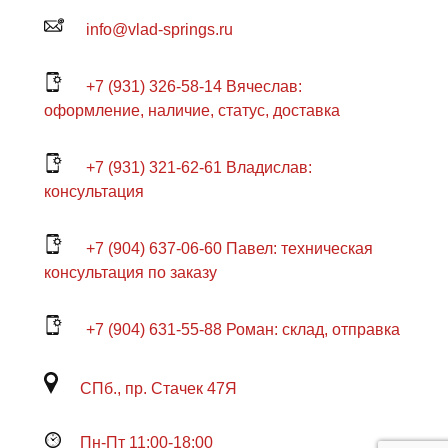
info@vlad-springs.ru
+7 (931) 326-58-14 Вячеслав:
оформление, наличие, статус, доставка
+7 (931) 321-62-61 Владислав:
консультация
+7 (904) 637-06-60 Павел: техническая
консультация по заказу
+7 (904) 631-55-88 Роман: склад, отправка
СПб., пр. Стачек 47Я
Пн-Пт 11:00-18:00