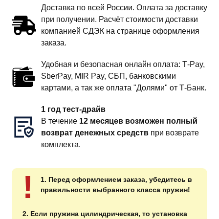
Доставка по всей России. Оплата за доставку
при получении. Расчёт стоимости доставки
компанией СДЭК на странице оформления
заказа.
Удобная и безопасная онлайн оплата: T‑Pay,
SberPay, MIR Pay, СБП, банковскими
картами, а так же оплата "Долями" от Т-Банк.
1 год тест-драйв
В течение
12 месяцев возможен полный
возврат денежных средств
при возврате
комплекта.
!
1. Перед оформлением заказа, убедитесь в
правильности выбранного класса пружин!
2. Если пружина цилиндрическая, то установка