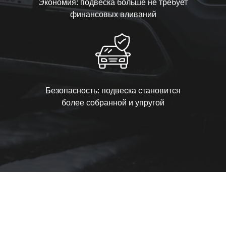
Экономия: подвеска больше не требует
финансовых вливаний
Безопасность: подвеска становится
более собранной и упругой