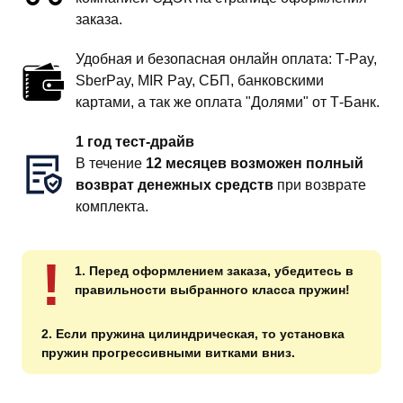
заказа.
Удобная и безопасная онлайн оплата: T‑Pay,
SberPay, MIR Pay, СБП, банковскими
картами, а так же оплата "Долями" от Т-Банк.
1 год тест-драйв
В течение
12 месяцев возможен полный
возврат денежных средств
при возврате
комплекта.
!
1. Перед оформлением заказа, убедитесь в
правильности выбранного класса пружин!
2. Если пружина цилиндрическая, то установка
пружин прогрессивными витками вниз.