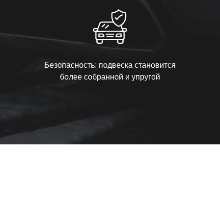
Безопасность: подвеска становится
более собранной и упругой