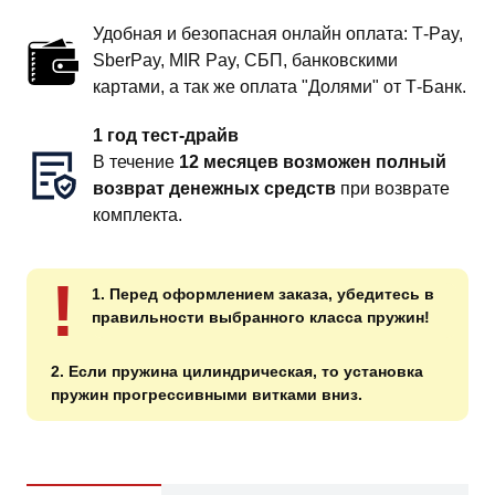
Удобная и безопасная онлайн оплата: T‑Pay,
SberPay, MIR Pay, СБП, банковскими
картами, а так же оплата "Долями" от Т-Банк.
1 год тест-драйв
В течение
12 месяцев возможен полный
возврат денежных средств
при возврате
комплекта.
!
1. Перед оформлением заказа, убедитесь в
правильности выбранного класса пружин!
2. Если пружина цилиндрическая, то установка
пружин прогрессивными витками вниз.