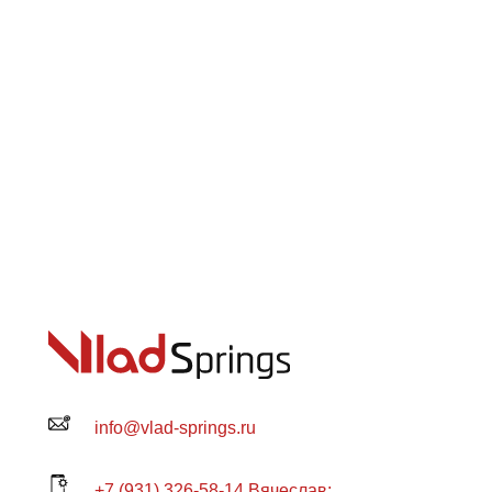
info@vlad-springs.ru
+7 (931) 326-58-14 Вячеслав: