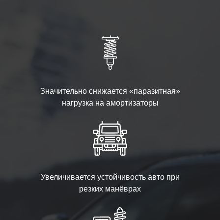
Значительно снижается «паразитная»
нагрузка на амортизаторы
Увеличивается устойчивость авто при
резких манёврах