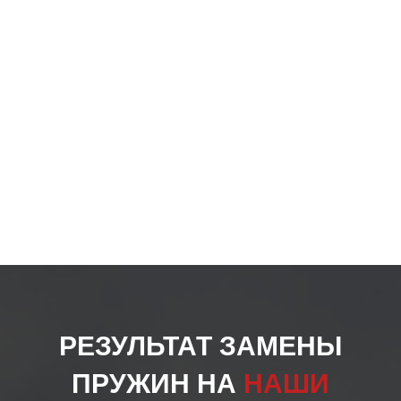
на
стра
товар
РЕЗУЛЬТАТ ЗАМЕНЫ
ПРУЖИН НА
НАШИ