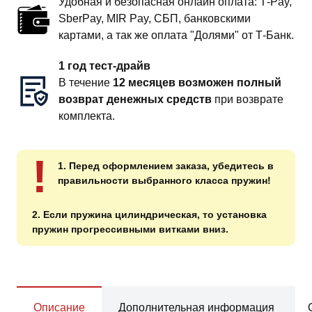
Удобная и безопасная онлайн оплата: T‑Pay,
SberPay, MIR Pay, СБП, банковскими
картами, а так же оплата "Долями" от Т-Банк.
1 год тест-драйв
В течение
12 месяцев возможен полный
возврат денежных средств
при возврате
комплекта.
!
1. Перед оформлением заказа, убедитесь в
правильности выбранного класса пружин!
2. Если пружина цилиндрическая, то установка
пружин прогрессивными витками вниз.
Описание
Дополнительная информация