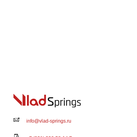
info@vlad-springs.ru