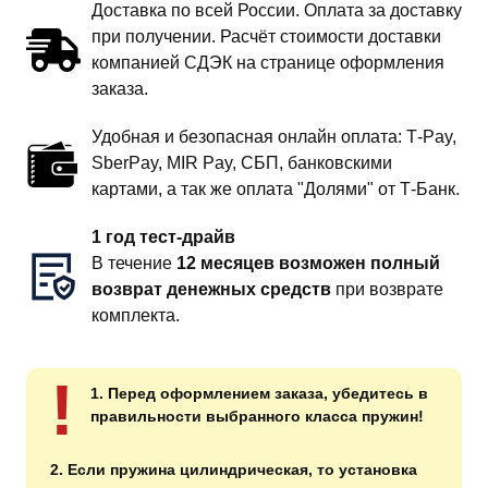
Доставка по всей России. Оплата за доставку
при получении. Расчёт стоимости доставки
компанией СДЭК на странице оформления
заказа.
Удобная и безопасная онлайн оплата: T‑Pay,
SberPay, MIR Pay, СБП, банковскими
картами, а так же оплата "Долями" от Т-Банк.
1 год тест-драйв
В течение
12 месяцев возможен полный
возврат денежных средств
при возврате
комплекта.
!
1. Перед оформлением заказа, убедитесь в
правильности выбранного класса пружин!
2. Если пружина цилиндрическая, то установка