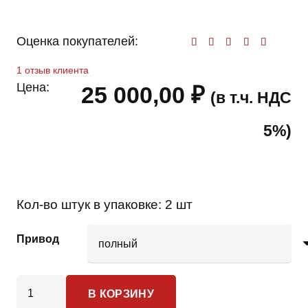
Оценка покупателей:
Оценк
1
отзыв клиента
Цена:
25 000,00
₽
(в т.ч. НДС
5%)
Кол-во штук в упаковке:
2 шт
Привод
Количество
В КОРЗИНУ
товара