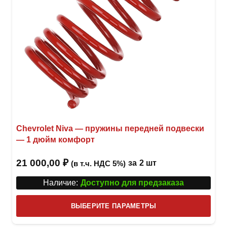
Chevrolet Niva — пружины передней подвески
— 1 дюйм комфорт
21 000,00
₽
за
2 шт
(в т.ч. НДС 5%)
Наличие:
Доступно для предзаказа
Этот
ВЫБЕРИТЕ ПАРАМЕТРЫ
това