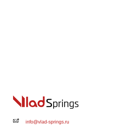
info@vlad-springs.ru