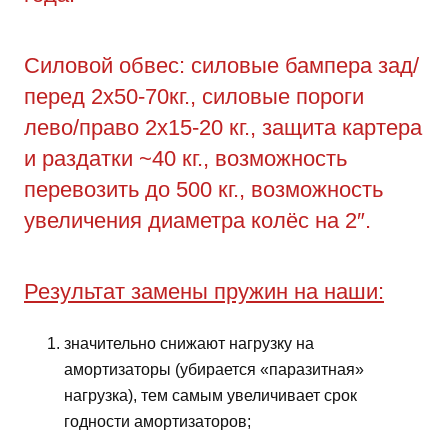
Силовой обвес: силовые бампера зад/
перед 2х50-70кг., силовые пороги
лево/право 2х15-20 кг., защита картера
и раздатки ~40 кг., возможность
перевозить до 500 кг., возможность
увеличения диаметра колёс на 2″.
Результат замены пружин на наши:
значительно снижают нагрузку на
амортизаторы (убирается «паразитная»
нагрузка), тем самым увеличивает срок
годности амортизаторов;