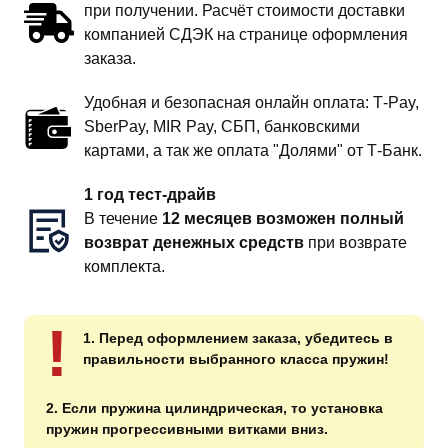
при получении. Расчёт стоимости доставки
компанией СДЭК на странице оформления
заказа.
Удобная и безопасная онлайн оплата: T‑Pay,
SberPay, MIR Pay, СБП, банковскими
картами, а так же оплата "Долями" от Т-Банк.
1 год тест-драйв
В течение
12 месяцев возможен полный
возврат денежных средств
при возврате
комплекта.
!
1. Перед оформлением заказа, убедитесь в
правильности выбранного класса пружин!
2. Если пружина цилиндрическая, то установка
пружин прогрессивными витками вниз.