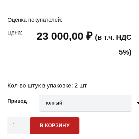
Оценка покупателей:
Цена:
23 000,00
₽
(в т.ч. НДС
5%)
Кол-во штук в упаковке:
2 шт
Привод
Количество
В КОРЗИНУ
товара
Chevrolet